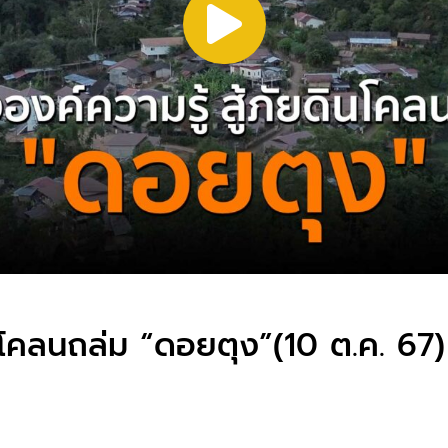
ดินโคลนถล่ม “ดอยตุง”(10 ต.ค. 67