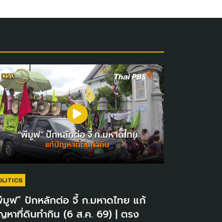
OLITICS
ีมูฟ” ปักหลักต่อ จี้ ก.มหาดไทย แก้
ญหาที่ดินทำกิน (6 ส.ค. 69) | ตรง