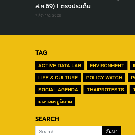
ส.ค.69) I ตรงประเด็น
7 สิงหาคม 2026
TAG
ACTIVE DATA LAB
ENVIRONMENT
LIFE & CULTURE
POLICY WATCH
P
SOCIAL AGENDA
THAIPROTESTS
มหานครภูมิภาค
SEARCH