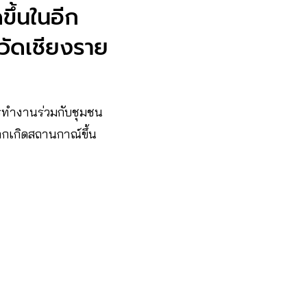
ขึ้นในอีก
วัดเชียงราย
การทำงานร่วมกับชุมชน
ากเกิดสถานกาณ์ขึ้น