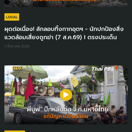
LOCAL
ผุดต่อเนื่อง! ลักลอบทิ้งกากอุตฯ - นักปกป้องสิ่ง
แวดล้อมเสี่ยงถูกฆ่า (7 ส.ค.69) I ตรงประเด็น
7 สิงหาคม 2026