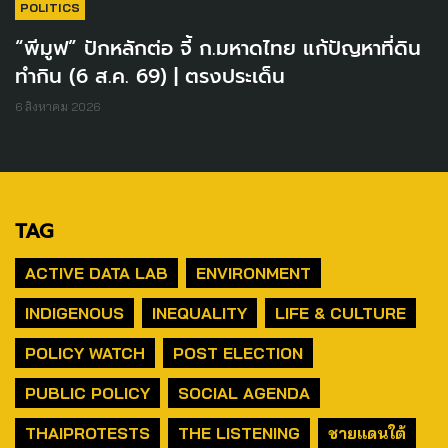
POLITICS
“พีมูฟ” ปักหลักต่อ จี้ ก.มหาดไทย แก้ปัญหาที่ดิน
ทำกิน (6 ส.ค. 69) | ตรงประเด็น
6 สิงหาคม 2026
TAG
ACTIVE DATA LAB
ENVIRONMENT
INDIGENOUS
INEQUALITY
LIFE & CULTURE
POLICY WATCH
POST ELECTION
PUBLIC POLICY
SOCIAL AGENDA
THAIPROTESTS
THE LISTENING
ชายแดนใต้