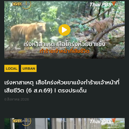
LOCAL
URBAN
เร่งหาสาเหตุ เสือโคร่งห้วยขาแข้งทำร้ายเจ้าหน้าที่
เสียชีวิต (6 ส.ค.69) I ตรงประเด็น
6 สิงหาคม 2026