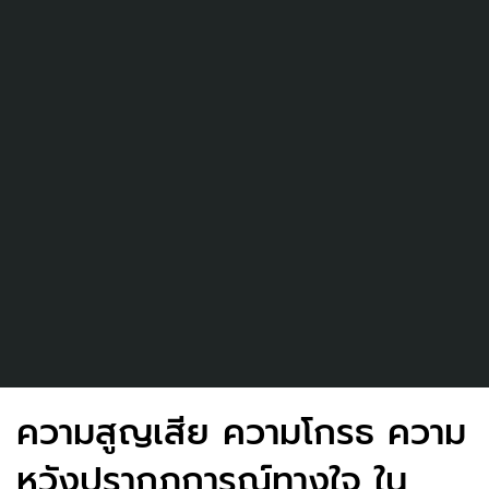
ความสูญเสีย ความโกรธ ความ
หวังปรากฏการณ์ทางใจ ใน