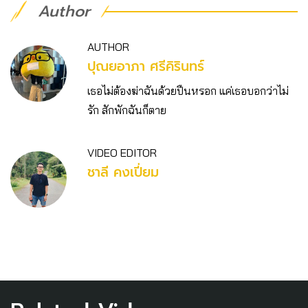
Author
AUTHOR
ปุณยอาภา ศรีคิรินทร์
เธอไม่ต้องฆ่าฉันด้วยปืนหรอก แค่เธอบอกว่าไม่
รัก สักพักฉันก็ตาย
VIDEO EDITOR
ชาลี คงเปี่ยม