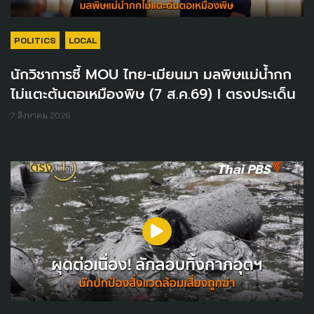
POLITICS
LOCAL
นักวิชาการชี้ MOU ไทย-เมียนมา มลพิษแม่น้ำกก
ไม่แตะต้นตอเหมืองพิษ (7 ส.ค.69) I ตรงประเด็น
7 สิงหาคม 2026