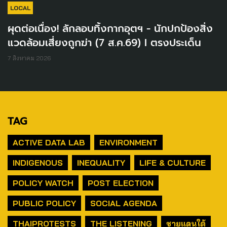
LOCAL
ผุดต่อเนื่อง! ลักลอบทิ้งกากอุตฯ - นักปกป้องสิ่ง
แวดล้อมเสี่ยงถูกฆ่า (7 ส.ค.69) I ตรงประเด็น
7 สิงหาคม 2026
TAG
ACTIVE DATA LAB
ENVIRONMENT
INDIGENOUS
INEQUALITY
LIFE & CULTURE
POLICY WATCH
POST ELECTION
PUBLIC POLICY
SOCIAL AGENDA
THAIPROTESTS
THE LISTENING
ชายแดนใต้