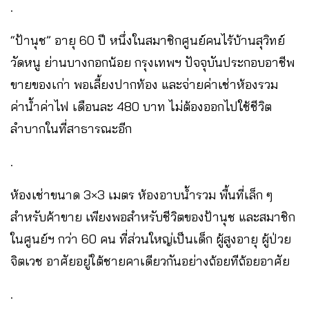
.
“ป้านุช” อายุ 60 ปี หนึ่งในสมาชิกศูนย์คนไร้บ้านสุวิทย์
วัดหนู ย่านบางกอกน้อย กรุงเทพฯ ปัจจุบันประกอบอาชีพ
ขายของเก่า พอเลี้ยงปากท้อง และจ่ายค่าเช่าห้องรวม
ค่าน้ำค่าไฟ เดือนละ 480 บาท ไม่ต้องออกไปใช้ชีวิต
ลำบากในที่สาธารณะอีก
.
ห้องเช่าขนาด 3×3 เมตร ห้องอาบน้ำรวม พื้นที่เล็ก ๆ
สำหรับค้าขาย เพียงพอสำหรับชีวิตของป้านุช และสมาชิก
ในศูนย์ฯ กว่า 60 คน ที่ส่วนใหญ่เป็นเด็ก ผู้สูงอายุ ผู้ป่วย
จิตเวช อาศัยอยู่ใต้ชายคาเดียวกันอย่างถ้อยทีถ้อยอาศัย
.