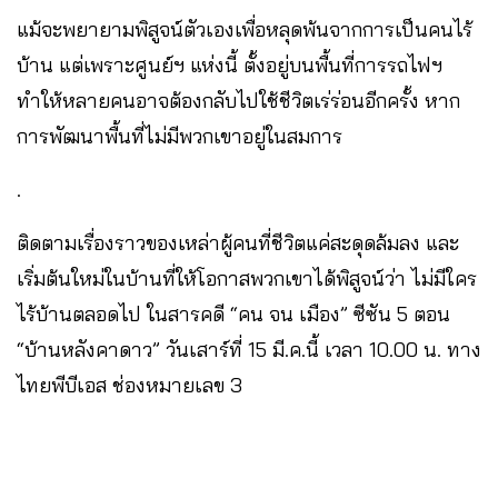
แม้จะพยายามพิสูจน์ตัวเองเพื่อหลุดพ้นจากการเป็นคนไร้
บ้าน แต่เพราะศูนย์ฯ แห่งนี้ ตั้งอยู่บนพื้นที่การรถไฟฯ
ทำให้หลายคนอาจต้องกลับไปใช้ชีวิตเร่ร่อนอีกครั้ง หาก
การพัฒนาพื้นที่ไม่มีพวกเขาอยู่ในสมการ
.
ติดตามเรื่องราวของเหล่าผู้คนที่ชีวิตแค่สะดุดล้มลง และ
เริ่มต้นใหม่ในบ้านที่ให้โอกาสพวกเขาได้พิสูจน์ว่า ไม่มีใคร
ไร้บ้านตลอดไป ในสารคดี “คน จน เมือง” ซีซัน 5 ตอน
“บ้านหลังคาดาว” วันเสาร์ที่ 15 มี.ค.นี้ เวลา 10.00 น. ทาง
ไทยพีบีเอส ช่องหมายเลข 3