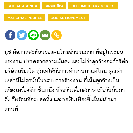
SOCIAL AGENDA
คนจนเมือง
DOCUMENTARY SERIES
MARGINAL PEOPLE
SOCIAL MOVEMENT
นุช คือภาพสะท้อนของคนไทยจำนวนมาก ที่อยู่ในระบบ
แรงงาน ปราศจากความมั่นคง และไม่ว่าลูกจ้างจะภักดีต่อ
บริษัทเพียงใด ทุ่มเทให้กับการทำงานมาแค่ไหน คุณค่า
เหล่านี้ไม่ถูกนับในระบบการจ้างงาน ที่เห็นลูกจ้างเป็น
เพียงเครื่องจักรชิ้นหนึ่ง ที่รอวันเสื่อมสภาพ เมื่อวันนั้นมา
ถึง ก็พร้อมที่จะปลดทิ้ง และรอฟันเฟืองชิ้นใหม่เข้ามา
แทนที่