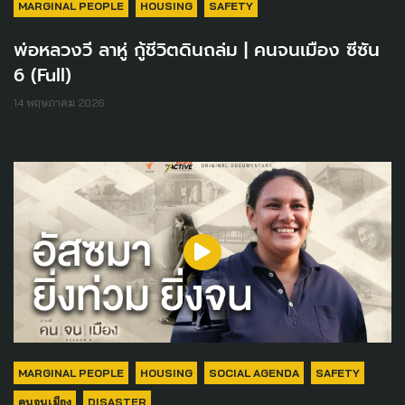
MARGINAL PEOPLE
HOUSING
SAFETY
พ่อหลวงวี ลาหู่ กู้ชีวิตดินถล่ม | คนจนเมือง ซีซัน
6 (Full)
14 พฤษภาคม 2026
MARGINAL PEOPLE
HOUSING
SOCIAL AGENDA
SAFETY
คนจนเมือง
DISASTER