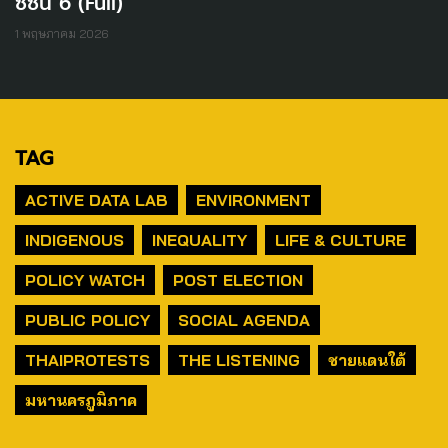
ซีซัน 6 (Full)
1 พฤษภาคม 2026
TAG
ACTIVE DATA LAB
ENVIRONMENT
INDIGENOUS
INEQUALITY
LIFE & CULTURE
POLICY WATCH
POST ELECTION
PUBLIC POLICY
SOCIAL AGENDA
THAIPROTESTS
THE LISTENING
ชายแดนใต้
มหานครภูมิภาค