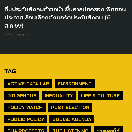
ทีมประกันสังคมก้าวหน้า ยื่นศาลปกครองเพิกถอน
ประกาศเลื่อนเลือกตั้งบอร์ดประกันสังคม (6
ส.ค.69)
6 สิงหาคม 2026
TAG
ACTIVE DATA LAB
ENVIRONMENT
INDIGENOUS
INEQUALITY
LIFE & CULTURE
POLICY WATCH
POST ELECTION
PUBLIC POLICY
SOCIAL AGENDA
THAIPROTESTS
THE LISTENING
ชายแดนใต้