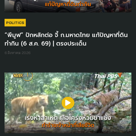
POLITICS
“พีมูฟ” ปักหลักต่อ จี้ ก.มหาดไทย แก้ปัญหาที่ดิน
ทำกิน (6 ส.ค. 69) | ตรงประเด็น
6 สิงหาคม 2026