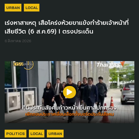
URBAN
LOCAL
เร่งหาสาเหตุ เสือโคร่งห้วยขาแข้งทำร้ายเจ้าหน้าที่
เสียชีวิต (6 ส.ค.69) I ตรงประเด็น
6 สิงหาคม 2026
POLITICS
LOCAL
URBAN