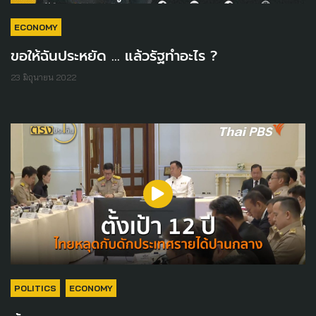
ECONOMY
ขอให้ฉันประหยัด ... แล้วรัฐทำอะไร ?
23 มิถุนายน 2022
POLITICS
ECONOMY