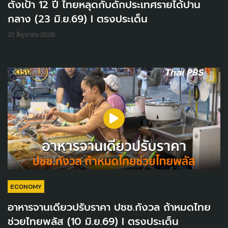
ตั้งเป้า 12 ปี ไทยหลุดกับดักประเทศรายได้ปาน
กลาง (23 มิ.ย.69) I ตรงประเด็น
23 มิถุนายน 2026
ECONOMY
อาหารจานเดียวปรับราคา ปชช.กังวล ถ้าหมดไทย
ช่วยไทยพลัส (10 มิ.ย.69) I ตรงประเด็น