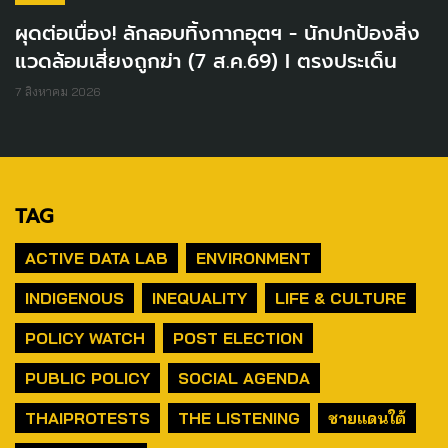
ผุดต่อเนื่อง! ลักลอบทิ้งกากอุตฯ - นักปกป้องสิ่ง
แวดล้อมเสี่ยงถูกฆ่า (7 ส.ค.69) I ตรงประเด็น
7 สิงหาคม 2026
TAG
ACTIVE DATA LAB
ENVIRONMENT
INDIGENOUS
INEQUALITY
LIFE & CULTURE
POLICY WATCH
POST ELECTION
PUBLIC POLICY
SOCIAL AGENDA
THAIPROTESTS
THE LISTENING
ชายแดนใต้