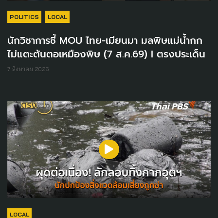
POLITICS
LOCAL
นักวิชาการชี้ MOU ไทย-เมียนมา มลพิษแม่น้ำกก
ไม่แตะต้นตอเหมืองพิษ (7 ส.ค.69) I ตรงประเด็น
7 สิงหาคม 2026
LOCAL