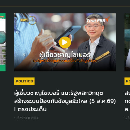
POLITICS
P
ผู้เชี่ยวชาญไซเบอร์ แนะรัฐพลิกวิกฤต
สธ
สร้างระบบป้องกันข้อมูลรั่วไหล (5 ส.ค.69)
ท
I ตรงประเด็น
ส.
5 สิงหาคม 2026
5 ส