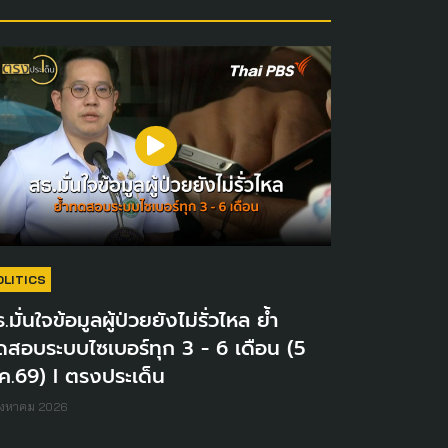
OLITICS
.มั่นใจข้อมูลผู้ป่วยยังไม่รั่วไหล ย้ำ
ดสอบระบบไซเบอร์ทุก 3 - 6 เดือน (5
ค.69) I ตรงประเด็น
ิงหาคม 2026