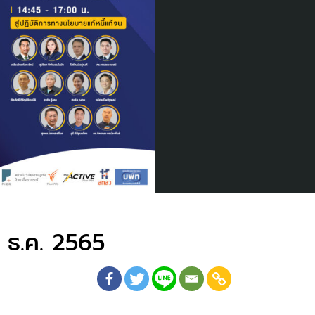
7 ธ.ค. 2565