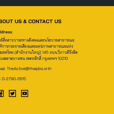
BOUT US & CONTACT US
dress:
นย์สื่อสารวาระทางสังคมและนโยบายสาธารณะ
ค์การกระจายเสียงและแพร่ภาพสาธารณะแห่ง
ะเทศไทย (สำนักงานใหญ่) 145 ถนนวิภาวดีรังสิต
วงตลาดบางเขน เขตหลักสี่ กรุงเทพฯ 10210
ail: TheActive@thaipbs.or.th
l: 0-2790-2615