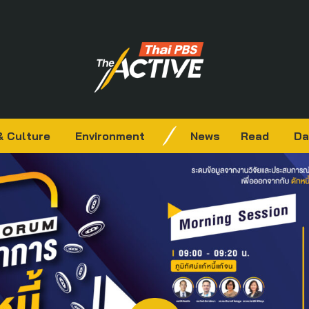
& Culture
Environment
News
Read
Da