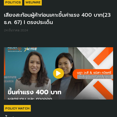
POLITICS
WELFARE
เสียงสะท้อนผู้ค้าก่อนเคาะขึ้นค่าแรง 400 บาท(23
ธ.ค. 67) I ตรงประเด็น
24 ธันวาคม 2024
POLICY WATCH