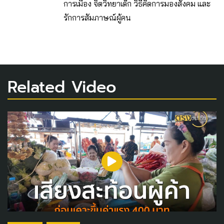
การเมือง จิตวิทยาเด็ก วิธีคิดการมองสังคม และ
รักการสัมภาษณ์ผู้คน
Related Video