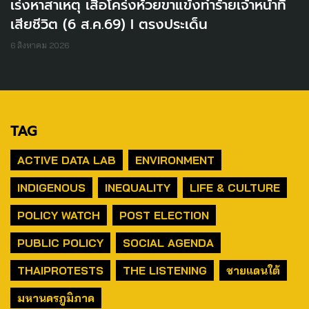
เร่งหาสาเหตุ เสือโคร่งห้วยขาแข้งทำร้ายเจ้าหน้าที่
เสียชีวิต (6 ส.ค.69) I ตรงประเด็น
6 สิงหาคม 2026
TAG
ACTIVE DATA LAB
ENVIRONMENT
INDIGENOUS
INEQUALITY
LIFE & CULTURE
POLICY WATCH
POST ELECTION
PUBLIC POLICY
SOCIAL AGENDA
THAIPROTESTS
THE LISTENING
ชายแดนใต้
มหานครภูมิภาค