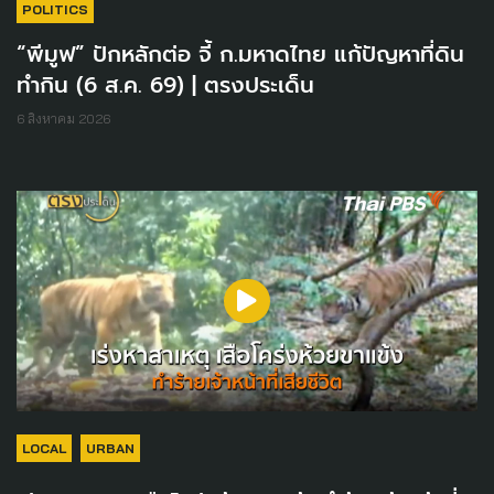
POLITICS
“พีมูฟ” ปักหลักต่อ จี้ ก.มหาดไทย แก้ปัญหาที่ดิน
ทำกิน (6 ส.ค. 69) | ตรงประเด็น
6 สิงหาคม 2026
LOCAL
URBAN