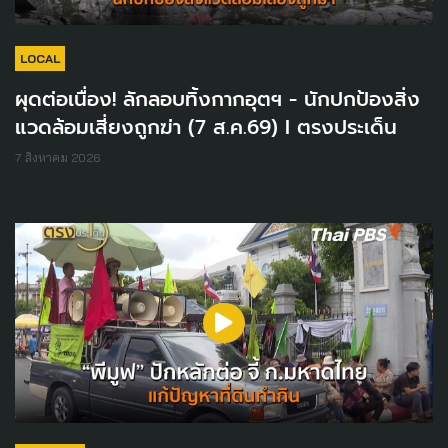
LOCAL
ผุดต่อเนื่อง! ลักลอบทิ้งกากอุตฯ - นักปกป้องสิ่ง
แวดล้อมเสี่ยงถูกฆ่า (7 ส.ค.69) I ตรงประเด็น
7 สิงหาคม 2026