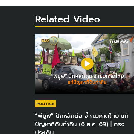
Related Video
POLITICS
“พีมูฟ” ปักหลักต่อ จี้ ก.มหาดไทย แก้
ปัญหาที่ดินทำกิน (6 ส.ค. 69) | ตรง
ประเด็น