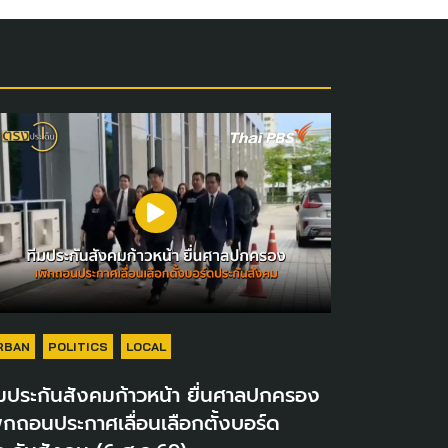
RBAN
POLITICS
LOCAL
มประกันสังคมก้าวหน้า ยื่นศาลปกครอง
ิกถอนประกาศเลื่อนเลือกตั้งบอร์ด