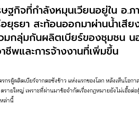
ษฐกิจที่กำลังหมุนเวียนอยู่ใน อ.ภา
อยุธยา สะท้อนออกมาผ่านน้ำเสี
วมกลุ่มกันผลิตเบียร์ของชุมชน น
ชีพและการจ้างงานที่เพิ่มขึ้น
รกรผู้ผลิตเบียร์จากตอซังข้าว แห่งแรกของโลก หลังเห็นโอกาส
ดรายใหญ่ เพราะที่ผ่านมาข้อจำกัดเรื่องกฎหมายยังไม่เอื้อต่อผู
ล่านี้