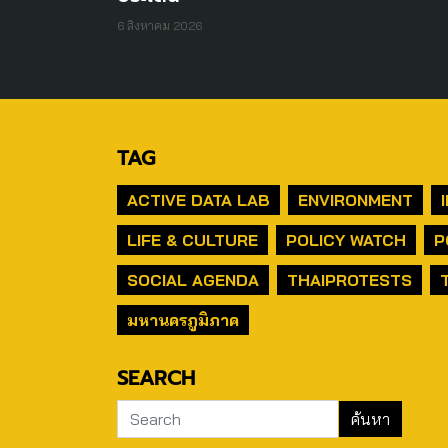
6 สิงหาคม 2026
TAG
ACTIVE DATA LAB
ENVIRONMENT
LIFE & CULTURE
POLICY WATCH
P
SOCIAL AGENDA
THAIPROTESTS
มหานครภูมิภาค
SEARCH