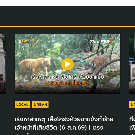
LOCAL
URBAN
U
เร่งหาสาเหตุ เสือโคร่งห้วยขาแข้งทำร้าย
ที
เจ้าหน้าที่เสียชีวิต (6 ส.ค.69) I ตรง
เพ