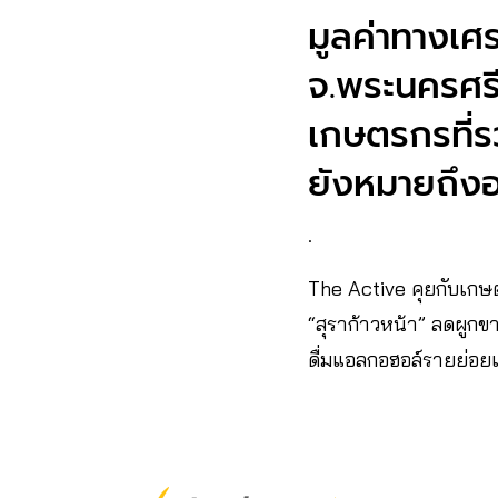
มูลค่าทางเศร
จ.พระนครศรี
เกษตรกรที่ร
ยังหมายถึงอา
.
The Active คุยกับเกษต
“สุราก้าวหน้า” ลดผูกขา
ดื่มแอลกอฮอล์รายย่อยเห