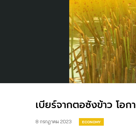
เบียร์จากตอซังข้าว โอกา
8 กรกฎาคม 2023
ECONOMY