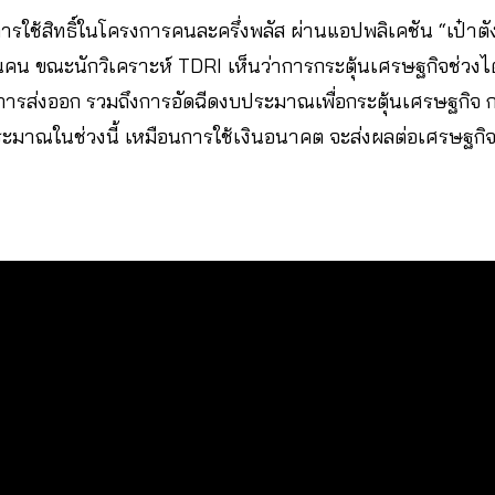
งการใช้สิทธิ์ในโครงการคนละครึ่งพลัส ผ่านแอปพลิเคชัน “เป๋าต
 ล้านคน ขณะนักวิเคราะห์ TDRI เห็นว่าการกระตุ้นเศรษฐกิจช่ว
ขการส่งออก รวมถึงการอัดฉีดงบประมาณเพื่อกระตุ้นเศรษฐกิจ ก่อ
ประมาณในช่วงนี้ เหมือนการใช้เงินอนาคต จะส่งผลต่อเศรษฐกิจค