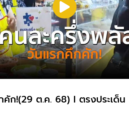
กคัก!(29 ต.ค. 68) I ตรงประเด็น