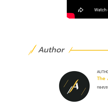
Author
AUTH
The 
กองบร