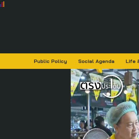
Public Policy
Social Agenda
Life 