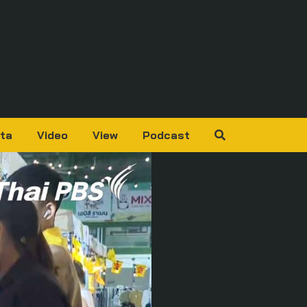
ta
Video
View
Podcast