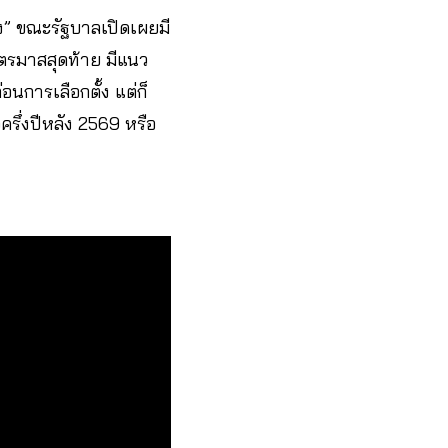
ัง” ขณะรัฐบาลเปิดเผยมี
งไตรมาสสุดท้าย มีแนว
นการเลือกตั้ง แต่ก็
รึ่งปีหลัง 2569 หรือ