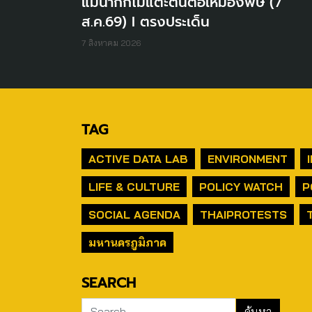
แม่น้ำกกไม่แตะต้นตอเหมืองพิษ (7
ส.ค.69) I ตรงประเด็น
7 สิงหาคม 2026
TAG
ACTIVE DATA LAB
ENVIRONMENT
LIFE & CULTURE
POLICY WATCH
P
SOCIAL AGENDA
THAIPROTESTS
มหานครภูมิภาค
SEARCH