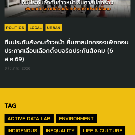
POLITICS
LOCAL
URBAN
ทีมประกันสังคมก้าวหน้า ยื่นศาลปกครองเพิกถอน
ประกาศเลื่อนเลือกตั้งบอร์ดประกันสังคม (6
ส.ค.69)
6 สิงหาคม 2026
TAG
ACTIVE DATA LAB
ENVIRONMENT
INDIGENOUS
INEQUALITY
LIFE & CULTURE