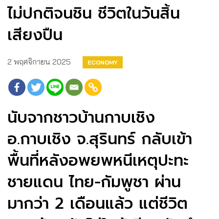
ไม่ปกติจนชิน ชีวิตในวันสิ้น
เสียงปืน
2 พฤศจิกายน 2025
ECONOMY
นับจากชาวบ้านกาบเชิง
อ.กาบเชิง จ.สุรินทร์ กลับเข้า
พื้นที่หลังอพยพหนีเหตุปะทะ
ชายแดน ไทย-กัมพูชา ผ่าน
มากว่า 2 เดือนแล้ว แต่ชีวิต