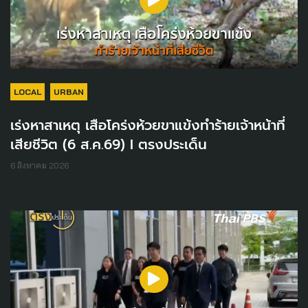
LOCAL
URBAN
เร่งหาสาเหตุ เสือโคร่งห้วยขาแข้งทำร้ายเจ้าหน้าที่
เสียชีวิต (6 ส.ค.69) I ตรงประเด็น
6 สิงหาคม 2026