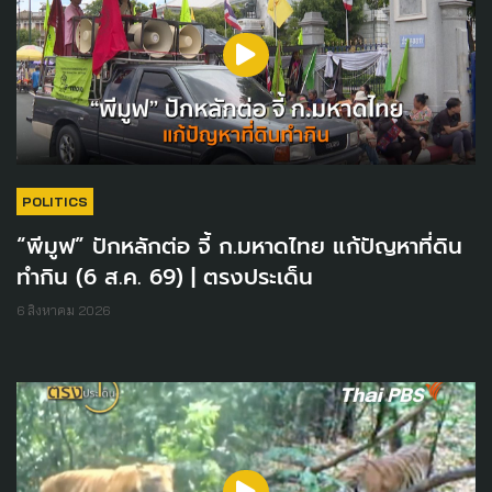
POLITICS
“พีมูฟ” ปักหลักต่อ จี้ ก.มหาดไทย แก้ปัญหาที่ดิน
ทำกิน (6 ส.ค. 69) | ตรงประเด็น
6 สิงหาคม 2026