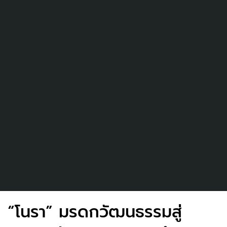
“โนรา” มรดกวัฒนธรรมสู่