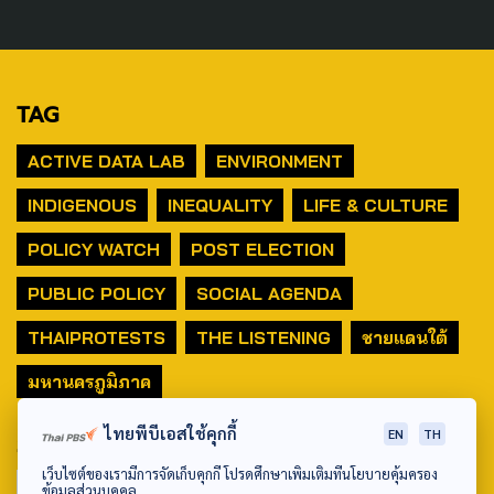
TAG
ACTIVE DATA LAB
ENVIRONMENT
INDIGENOUS
INEQUALITY
LIFE & CULTURE
POLICY WATCH
POST ELECTION
PUBLIC POLICY
SOCIAL AGENDA
THAIPROTESTS
THE LISTENING
ชายแดนใต้
มหานครภูมิภาค
ไทยพีบีเอสใช้คุกกี้
EN
TH
SEARCH
เว็บไซต์ของเรามีการจัดเก็บคุกกี้ โปรดศึกษาเพิ่มเติมที่นโยบายคุ้มครอง
ข้อมูลส่วนบุคคล