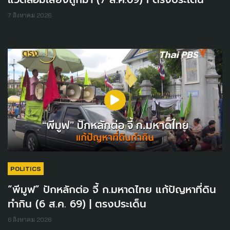
7 สิงหาคม 2026
POLITICS
“พีมูฟ” ปักหลักต่อ จี้ ก.มหาดไทย แก้ปัญหาที่ดิน
ทำกิน (6 ส.ค. 69) | ตรงประเด็น
6 สิงหาคม 2026