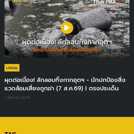
LOCAL
ผุดต่อเนื่อง! ลักลอบทิ้งกากอุตฯ - นักปกป้องสิ่ง
แวดล้อมเสี่ยงถูกฆ่า (7 ส.ค.69) I ตรงประเด็น
7 สิงหาคม 2026