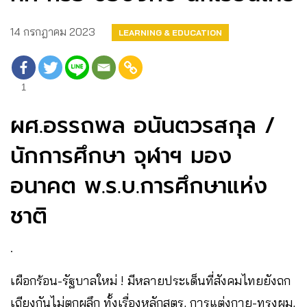
14 กรกฎาคม 2023
LEARNING & EDUCATION
1
ผศ.อรรถพล อนันตวรสกุล /
นักการศึกษา จุฬาฯ มอง
อนาคต พ.ร.บ.การศึกษาแห่ง
ชาติ
.
เผือกร้อน-รัฐบาลใหม่ ! มีหลายประเด็นที่สังคมไทยยังถก
เถียงกันไม่ตกผลึก ทั้งเรื่องหลักสูตร, การแต่งกาย-ทรงผม,