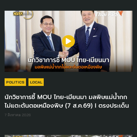
POLITICS
LOCAL
นักวิชาการชี้ MOU ไทย-เมียนมา มลพิษแม่น้ำกก
ไม่แตะต้นตอเหมืองพิษ (7 ส.ค.69) I ตรงประเด็น
7 สิงหาคม 2026