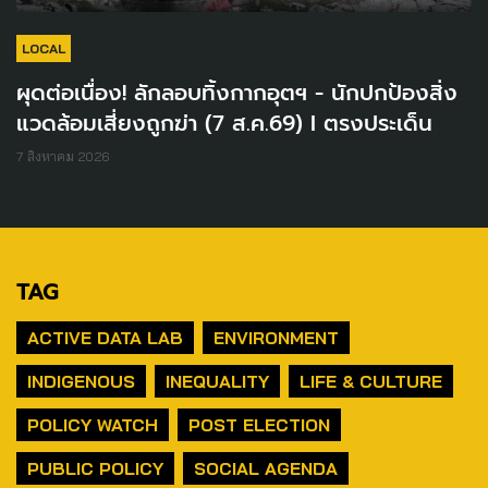
LOCAL
ผุดต่อเนื่อง! ลักลอบทิ้งกากอุตฯ - นักปกป้องสิ่ง
แวดล้อมเสี่ยงถูกฆ่า (7 ส.ค.69) I ตรงประเด็น
7 สิงหาคม 2026
TAG
ACTIVE DATA LAB
ENVIRONMENT
INDIGENOUS
INEQUALITY
LIFE & CULTURE
POLICY WATCH
POST ELECTION
PUBLIC POLICY
SOCIAL AGENDA