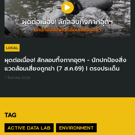
LOCAL
ผุดต่อเนื่อง! ลักลอบทิ้งกากอุตฯ - นักปกป้องสิ่ง
แวดล้อมเสี่ยงถูกฆ่า (7 ส.ค.69) I ตรงประเด็น
7 สิงหาคม 2026
TAG
ACTIVE DATA LAB
ENVIRONMENT