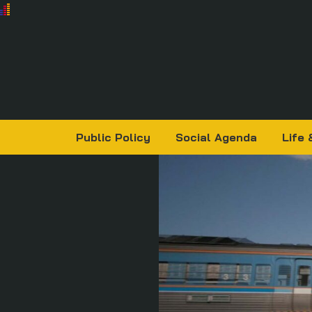
Public Policy
Social Agenda
Life 