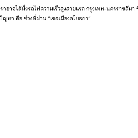
 เราอาจได้นั่งรถไฟความเร็วสูงสายแรก กรุงเทพ-นครราชสีมา ซึ
มีปัญหา คือ ช่วงที่ผ่าน “เขตเมืองอโยธยา”