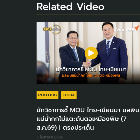
Related Video
POLITICS
LOCAL
นักวิชาการชี้ MOU ไทย-เมียนมา มลพิษ
แม่น้ำกกไม่แตะต้นตอเหมืองพิษ (7
ส.ค.69) I ตรงประเด็น
7 สิงหาคม 2026