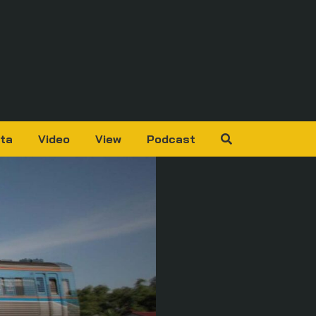
ta
Video
View
Podcast