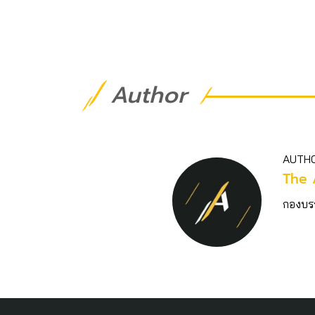
Author
AUTH
The 
กองบร