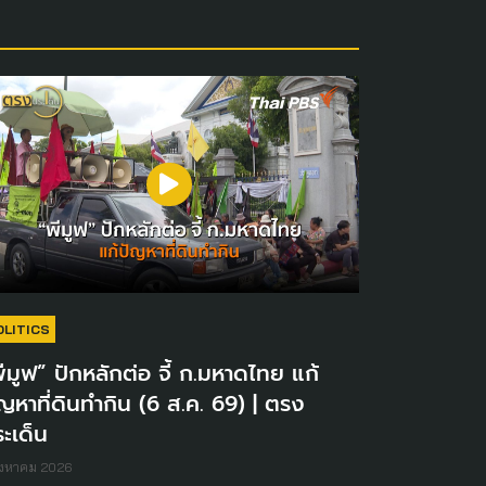
OLITICS
ีมูฟ” ปักหลักต่อ จี้ ก.มหาดไทย แก้
ญหาที่ดินทำกิน (6 ส.ค. 69) | ตรง
ะเด็น
ิงหาคม 2026