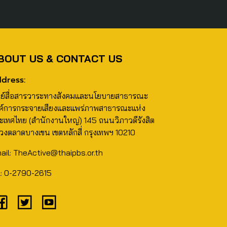
BOUT US & CONTACT US
dress:
นย์สื่อสารวาระทางสังคมและนโยบายสาธารณะ
ค์การกระจายเสียงและแพร่ภาพสาธารณะแห่ง
ะเทศไทย (สำนักงานใหญ่) 145 ถนนวิภาวดีรังสิต
วงตลาดบางเขน เขตหลักสี่ กรุงเทพฯ 10210
ail: TheActive@thaipbs.or.th
l: 0-2790-2615