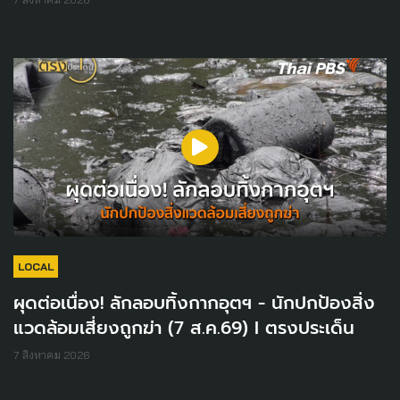
LOCAL
ผุดต่อเนื่อง! ลักลอบทิ้งกากอุตฯ - นักปกป้องสิ่ง
แวดล้อมเสี่ยงถูกฆ่า (7 ส.ค.69) I ตรงประเด็น
7 สิงหาคม 2026