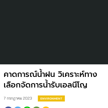
คาดการณ์น้ำฝน วิเคราะห์ทาง
เลือกจัดการน้ำรับเอลนีโญ
7 กรกฎาคม 2023
ENVIRONMENT