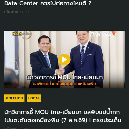
Data Center ควรไปต่อทางไหนดี ?
8 สิงหาคม 2026
POLITICS
LOCAL
นักวิชาการชี้ MOU ไทย-เมียนมา มลพิษแม่น้ำกก
ไม่แตะต้นตอเหมืองพิษ (7 ส.ค.69) I ตรงประเด็น
7 สิงหาคม 2026