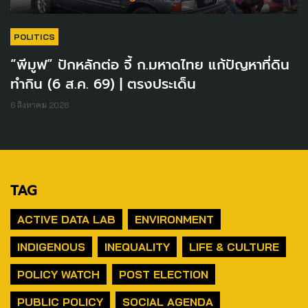
POLITICS
“พีมูฟ” ปักหลักต่อ จี้ ก.มหาดไทย แก้ปัญหาที่ดิน
ทำกิน (6 ส.ค. 69) | ตรงประเด็น
6 สิงหาคม 2026
TAG
ACTIVE DATA LAB
ENVIRONMENT
INDIGENOUS
INEQUALITY
LIFE & CULTURE
POLICY WATCH
POST ELECTION
PUBLIC POLICY
SOCIAL AGENDA