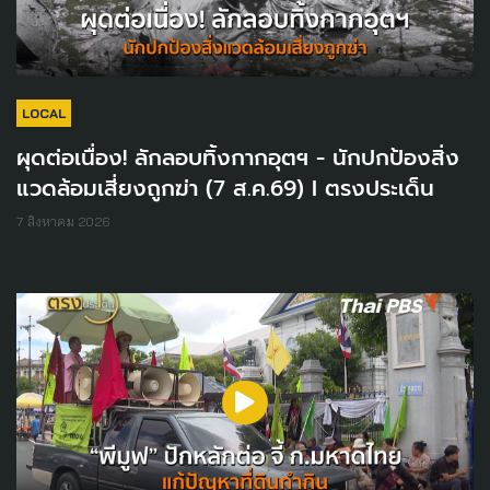
LOCAL
ผุดต่อเนื่อง! ลักลอบทิ้งกากอุตฯ - นักปกป้องสิ่ง
แวดล้อมเสี่ยงถูกฆ่า (7 ส.ค.69) I ตรงประเด็น
7 สิงหาคม 2026