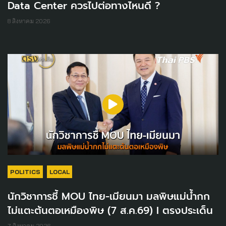
Data Center ควรไปต่อทางไหนดี ?
8 สิงหาคม 2026
POLITICS
LOCAL
นักวิชาการชี้ MOU ไทย-เมียนมา มลพิษแม่น้ำกก
ไม่แตะต้นตอเหมืองพิษ (7 ส.ค.69) I ตรงประเด็น
7 สิงหาคม 2026