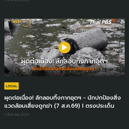
LOCAL
ผุดต่อเนื่อง! ลักลอบทิ้งกากอุตฯ - นักปกป้องสิ่ง
แวดล้อมเสี่ยงถูกฆ่า (7 ส.ค.69) I ตรงประเด็น
7 สิงหาคม 2026