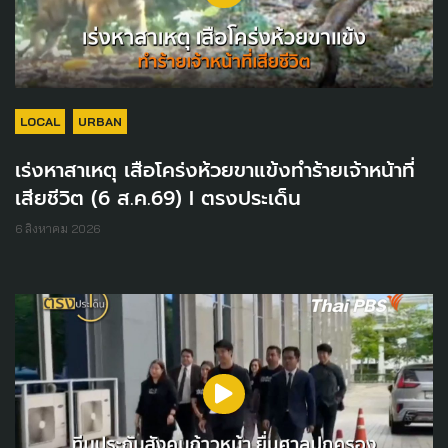
LOCAL
URBAN
เร่งหาสาเหตุ เสือโคร่งห้วยขาแข้งทำร้ายเจ้าหน้าที่
เสียชีวิต (6 ส.ค.69) I ตรงประเด็น
6 สิงหาคม 2026