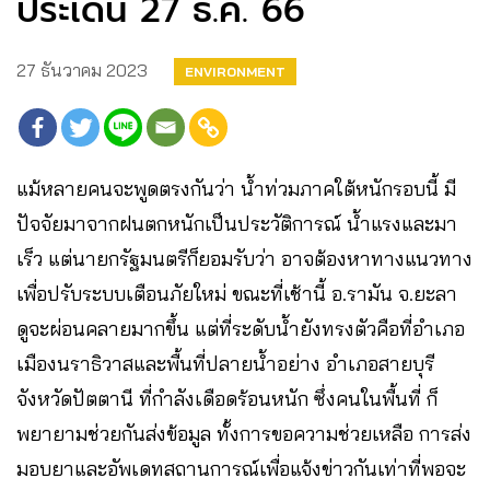
ประเด็น 27 ธ.ค. 66
27 ธันวาคม 2023
ENVIRONMENT
แม้หลายคนจะพูดตรงกันว่า น้ำท่วมภาคใต้หนักรอบนี้ มี
ปัจจัยมาจากฝนตกหนักเป็นประวัติการณ์ น้ำแรงและมา
เร็ว แต่นายกรัฐมนตรีก็ยอมรับว่า อาจต้องหาทางแนวทาง
เพื่อปรับระบบเตือนภัยใหม่ ขณะที่เช้านี้ อ.รามัน จ.ยะลา
ดูจะผ่อนคลายมากขึ้น แต่ที่ระดับน้ำยังทรงตัวคือที่อำเภอ
เมืองนราธิวาสและพื้นที่ปลายน้ำอย่าง อำเภอสายบุรี
จังหวัดปัตตานี ที่กำลังเดือดร้อนหนัก ซึ่งคนในพื้นที่ ก็
พยายามช่วยกันส่งข้อมูล ทั้งการขอความช่วยเหลือ การส่ง
มอบยาและอัพเดทสถานการณ์เพื่อแจ้งข่าวกันเท่าที่พอจะ