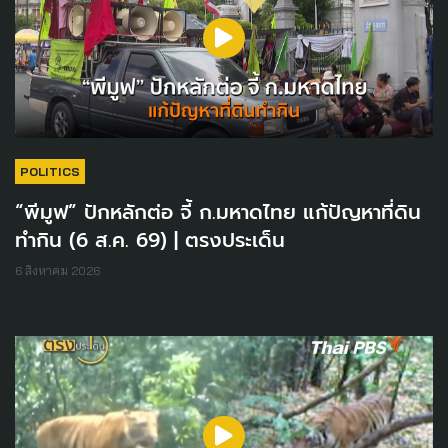
POLITICS
“พีมูฟ” ปักหลักต่อ จี้ ก.มหาดไทย แก้ปัญหาที่ดิน
ทำกิน (6 ส.ค. 69) | ตรงประเด็น
6 สิงหาคม 2026