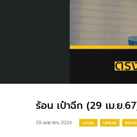
ร้อน เป๋าฉีก (29 เม.ย.6
29 เมษายน 2024
LOCAL
URBAN
ENVI