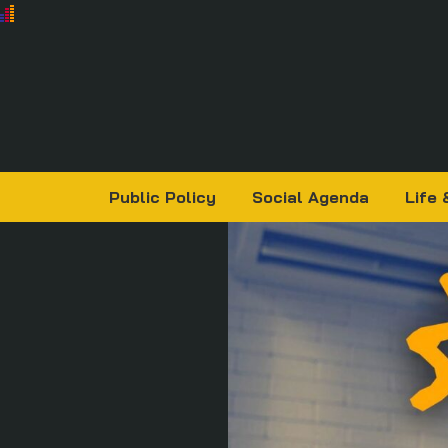
Public Policy
Social Agenda
Life 