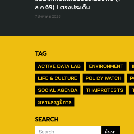
ส.ค.69) I ตรงประเด็น
7 สิงหาคม 2026
TAG
ACTIVE DATA LAB
ENVIRONMENT
LIFE & CULTURE
POLICY WATCH
P
SOCIAL AGENDA
THAIPROTESTS
มหานครภูมิภาค
SEARCH