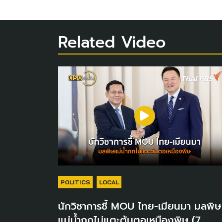
Related Video
POLITICS
LOCAL
นักวิชาการชี้ MOU ไทย-เมียนมา มลพิษ
แม่น้ำกกไม่แตะต้นตอเหมืองพิษ (7