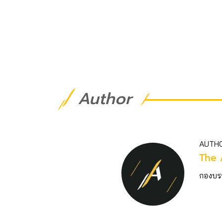
Author
AUTH
The 
กองบร