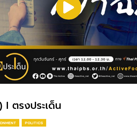
7) I ตรงประเด็น
RONMENT
POLITICS