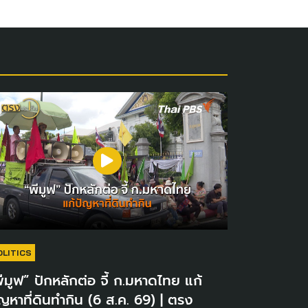
OLITICS
ีมูฟ” ปักหลักต่อ จี้ ก.มหาดไทย แก้
ญหาที่ดินทำกิน (6 ส.ค. 69) | ตรง