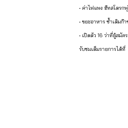
• ค่าไฟแพง ฮีทสโตรกพุ
• ขยะอาหาร ซ้ำเติมก๊
• เปิดตัว 16 ว่าที่ผู้ส
รับชมเต็มรายการได้ที่