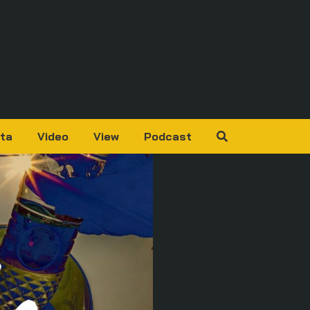
ta
Video
View
Podcast