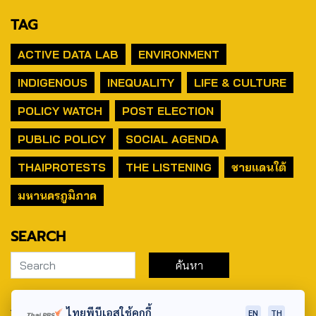
TAG
ACTIVE DATA LAB
ENVIRONMENT
INDIGENOUS
INEQUALITY
LIFE & CULTURE
POLICY WATCH
POST ELECTION
PUBLIC POLICY
SOCIAL AGENDA
THAIPROTESTS
THE LISTENING
ชายแดนใต้
มหานครภูมิภาค
SEARCH
ABOUT US & CONTACT US
ไทยพีบีเอสใช้คุกกี้
EN
TH