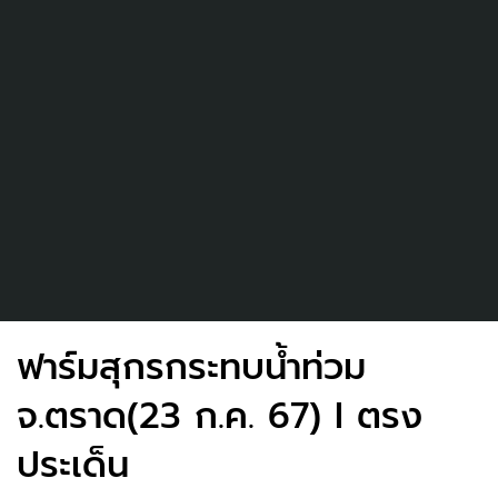
ฟาร์มสุกรกระทบน้ำท่วม
จ.ตราด(23 ก.ค. 67) I ตรง
ประเด็น