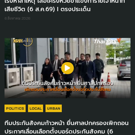
เร่งหาสาเหตุ เสือโคร่งห้วยขาแข้งทำร้ายเจ้าหน้าที่
เสียชีวิต (6 ส.ค.69) I ตรงประเด็น
6 สิงหาคม 2026
POLITICS
LOCAL
URBAN
ทีมประกันสังคมก้าวหน้า ยื่นศาลปกครองเพิกถอน
ประกาศเลื่อนเลือกตั้งบอร์ดประกันสังคม (6