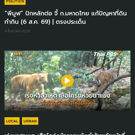
POLITICS
“พีมูฟ” ปักหลักต่อ จี้ ก.มหาดไทย แก้ปัญหาที่ดิน
ทำกิน (6 ส.ค. 69) | ตรงประเด็น
6 สิงหาคม 2026
LOCAL
URBAN