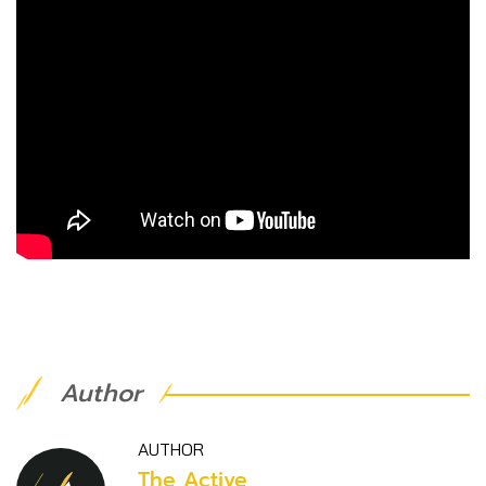
Author
AUTHOR
The Active