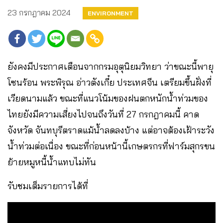
23 กรกฎาคม 2024
ENVIRONMENT
ยังคงมีประกาศเตือนจากกรมอุตุนิยมวิทยา ว่าขณะนี้พายุ
โซนร้อน พระพิรุณ อ่าวตังเกี๋ย ประเทศจีน เตรียมขึ้นฝั่งที่
เวียดนามแล้ว ขณะที่แนวโน้มของฝนตกหนักน้ำท่วมของ
ไทยยังมีความเสี่ยงไปจนถึงวันที่ 27 กรกฎาคมนี้ คาด
จังหวัด จันทบุรีตราดแม้น้ำลดลงบ้าง แต่อาจต้องเฝ้าระวัง
น้ำท่วมต่อเนื่อง ขณะที่ก่อนหน้านี้เกษตรกรที่ฟาร์มสุกรขน
ย้ายหมูหนี้น้ำแทบไม่ทัน
รับชมเต็มรายการได้ที่