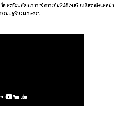
เก็ต สะท้อนพัฒนาการจัดการภัยพิบัติไทย? เหลียวหลังแลหน้า จ
ศวกรรมปฐพีฯ ม.เกษตรฯ