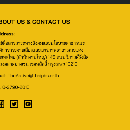
BOUT US & CONTACT US
dress:
นย์สื่อสารวาระทางสังคมและนโยบายสาธารณะ
ค์การกระจายเสียงและแพร่ภาพสาธารณะแห่ง
ะเทศไทย (สำนักงานใหญ่) 145 ถนนวิภาวดีรังสิต
วงตลาดบางเขน เขตหลักสี่ กรุงเทพฯ 10210
ail: TheActive@thaipbs.or.th
l: 0-2790-2615