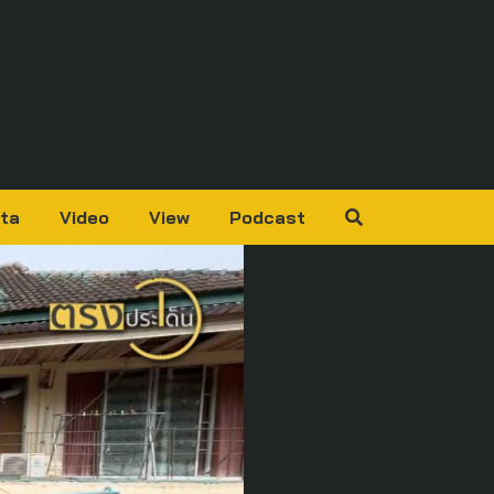
ta
Video
View
Podcast