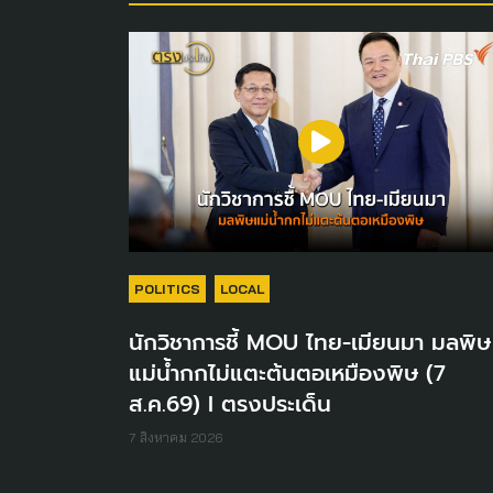
POLITICS
LOCAL
นักวิชาการชี้ MOU ไทย-เมียนมา มลพิษ
แม่น้ำกกไม่แตะต้นตอเหมืองพิษ (7
ส.ค.69) I ตรงประเด็น
7 สิงหาคม 2026