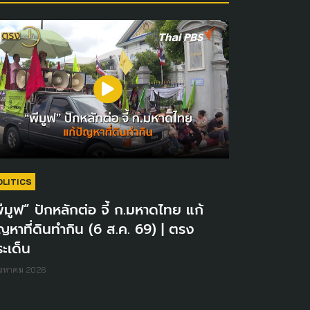
OLITICS
ีมูฟ” ปักหลักต่อ จี้ ก.มหาดไทย แก้
ญหาที่ดินทำกิน (6 ส.ค. 69) | ตรง
ะเด็น
ิงหาคม 2026