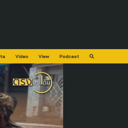
ta
Video
View
Podcast