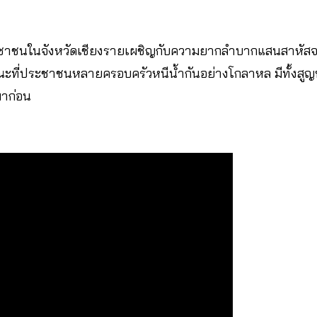
ะชาชนในจังหวัดเชียงรายเผชิญกับความยากลำบากแสนสาหัสจ
ะที่ประชาชนหลายครอบครัวหนีน้ำกันอย่างโกลาหล มีทั้งสูญหา
มาก่อน