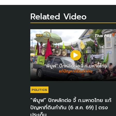
Related Video
POLITICS
“พีมูฟ” ปักหลักต่อ จี้ ก.มหาดไทย แก้
ปัญหาที่ดินทำกิน (6 ส.ค. 69) | ตรง
ประเด็น