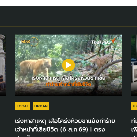
LOCAL
URBAN
U
เร่งหาสาเหตุ เสือโคร่งห้วยขาแข้งทำร้าย
ที
เจ้าหน้าที่เสียชีวิต (6 ส.ค.69) I ตรง
เพ