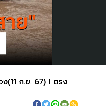
อง(11 ก.ย. 67) I ตรง