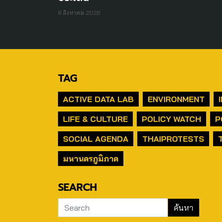
6 สิงหาคม 2026
TAG
ACTIVE DATA LAB
ENVIRONMENT
LIFE & CULTURE
POLICY WATCH
P
SOCIAL AGENDA
THAIPROTESTS
มหานครภูมิภาค
SEARCH