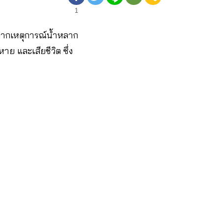
1
ากเหตุการณ์น้ำหลาก
ย และเสียชีวิต ซึ่ง