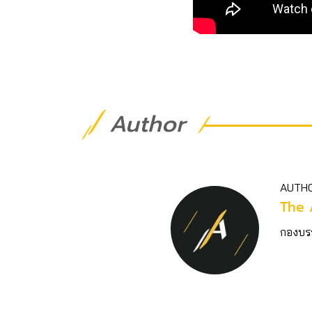
Author
AUTH
The 
กองบร