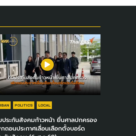
RBAN
POLITICS
LOCAL
มประกันสังคมก้าวหน้า ยื่นศาลปกครอง
ิกถอนประกาศเลื่อนเลือกตั้งบอร์ด