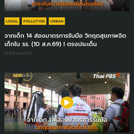
LOCAL
POLLUTION
URBAN
จากเด็ก 14 ส่องมาตรการรับมือ วิกฤตสุขภาพจิต
เด็กใน รร. (10 ส.ค.69) I ตรงประเด็น
10 สิงหาคม 2026