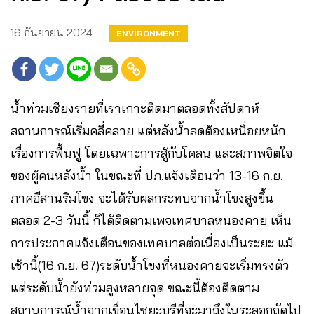
16 กันยายน 2024
ENVIRONMENT
น้ำท่วมเชียงรายที่เราเกาะติดมาตลอดทั้งสัปดาห์
สถานการณ์เริ่มคลี่คลาย แต่หลังน้ำลดต้องเหนื่อยหนัก
เรื่องการฟื้นฟู โดยเฉพาะการสู้กับโคลน และสภาพจิตใจ
ของผู้คนหลังน้ำ ในขณะที่ ปภ.แจ้งเตือนว่า 13-16 ก.ย.
ภาคอีสานริมโขง จะได้รับผลกระทบจากน้ำโขงสูงขึ้น
ตลอด 2-3 วันนี้ ก็ได้ติดตามเพจเทศบาลหนองคาย เห็น
การประกาศแจ้งเตือนของเทศบาลต่อเนื่องเป็นระยะ แม้
เช้านี้(16 ก.ย. 67)ระดับน้ำโขงที่หนองคายจะเริ่มทรงตัว
แต่ระดับน้ำยังท่วมสูงหลายจุด ขณะนี้ต้องติดตาม
สถานการณ์น้ำจากเขื่อนไซยะบุรีที่จะมาถึงในระลอกถัดไป