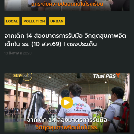
LOCAL
POLLUTION
URBAN
จากเด็ก 14 ส่องมาตรการรับมือ วิกฤตสุขภาพจิต
เด็กใน รร. (10 ส.ค.69) I ตรงประเด็น
10 สิงหาคม 2026