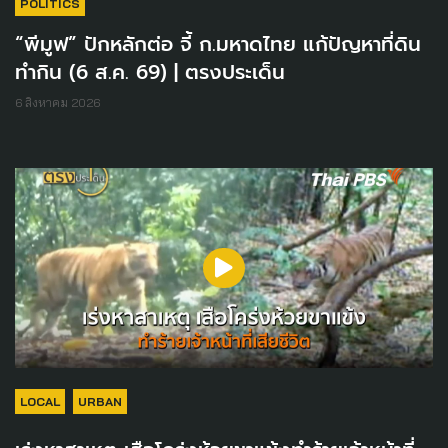
POLITICS
“พีมูฟ” ปักหลักต่อ จี้ ก.มหาดไทย แก้ปัญหาที่ดิน
ทำกิน (6 ส.ค. 69) | ตรงประเด็น
6 สิงหาคม 2026
LOCAL
URBAN