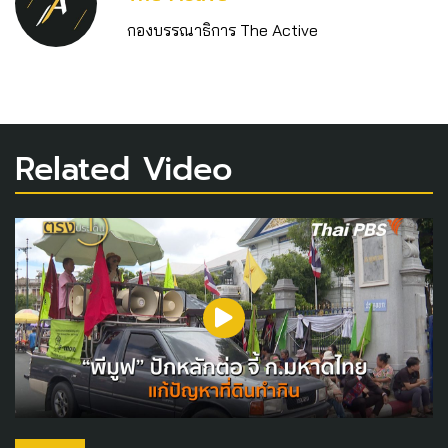
กองบรรณาธิการ The Active
Related Video