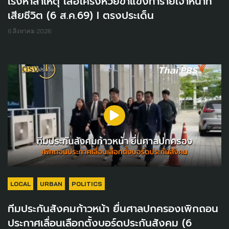
เร่งหาสาเหตุ เสือโคร่งห้วยขาแข้งทำร้ายเจ้าหน้าที่
เสียชีวิต (6 ส.ค.69) I ตรงประเด็น
6 สิงหาคม 2026
LOCAL
URBAN
POLITICS
ทีมประกันสังคมก้าวหน้า ยื่นศาลปกครองเพิกถอน
ประกาศเลื่อนเลือกตั้งบอร์ดประกันสังคม (6