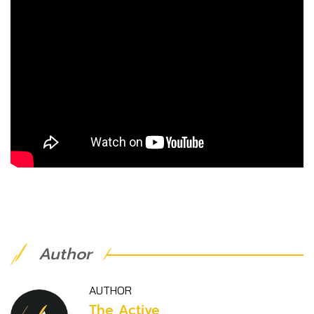
Author
AUTHOR
The Active