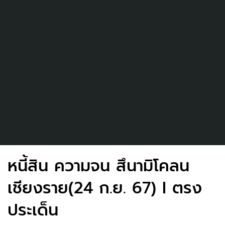
หนี้สิน ความจน สึนามิโคลน
เชียงราย(24 ก.ย. 67) I ตรง
ประเด็น