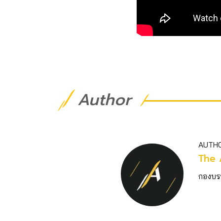
Author
AUTH
The 
กองบร