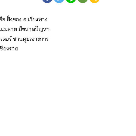
ือ ฝั่งของ ต.เวียงพาง
 ต.แม่สาย มีขนาดปัญหา
ลัสเตอร์ ชวนคุยเจาะการ
ชียงราย