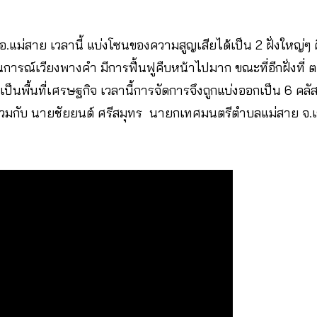
แม่สาย เวลานี้ แบ่งโซนของความสูญเสียได้เป็น 2 ฝั่งใหญ่ๆ ค
ารณ์เวียงพางคำ มีการฟื้นฟูคืบหน้าไปมาก ขณะที่อีกฝั่งที่
 เป็นพื้นที่เศรษฐกิจ เวลานี้การจัดการจึงถูกแบ่งออกเป็น 6 ค
รวมกับ นายชัยยนต์ ศรีสมุทร นายกเทศมนตรีตำบลแม่สาย จ.เ