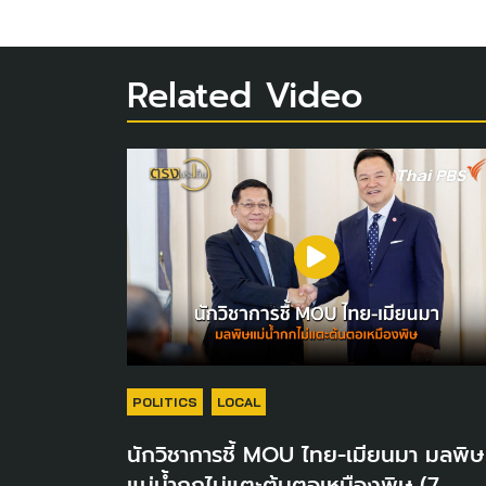
Related Video
POLITICS
LOCAL
นักวิชาการชี้ MOU ไทย-เมียนมา มลพิษ
แม่น้ำกกไม่แตะต้นตอเหมืองพิษ (7