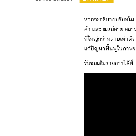
หากจะอธิบายบริบทใน อ.
คำ และ ต.แม่สาย สถานก
ที่ใหญ่กว่าหลายเท่าตัว
แก้ปัญหาฟื้นฟูในภาพ
รับชมเต็มรายการได้ที่