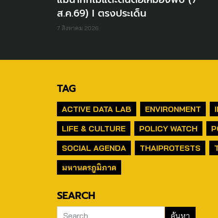
ส.ค.69) I ตรงประเด็น
7 สิงหาคม 2026
TAG
ACTIVE DATA LAB
ENVIRONMENT
LIFE & CULTURE
POLICY WATCH
P
SOCIAL AGENDA
THAIPROTESTS
มหานครภูมิภาค
SEARCH