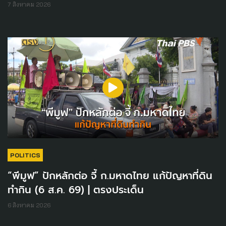
7 สิงหาคม 2026
POLITICS
“พีมูฟ” ปักหลักต่อ จี้ ก.มหาดไทย แก้ปัญหาที่ดิน
ทำกิน (6 ส.ค. 69) | ตรงประเด็น
6 สิงหาคม 2026