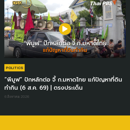
POLITICS
“พีมูฟ” ปักหลักต่อ จี้ ก.มหาดไทย แก้ปัญหาที่ดิน
ทำกิน (6 ส.ค. 69) | ตรงประเด็น
6 สิงหาคม 2026