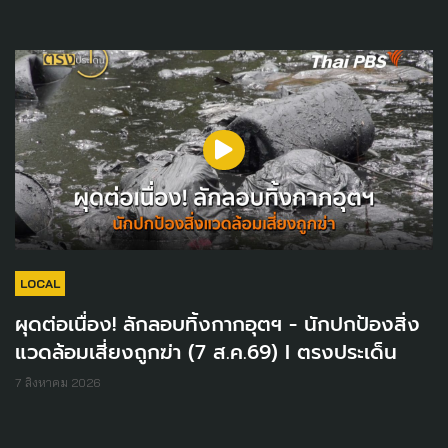
LOCAL
ผุดต่อเนื่อง! ลักลอบทิ้งกากอุตฯ - นักปกป้องสิ่ง
แวดล้อมเสี่ยงถูกฆ่า (7 ส.ค.69) I ตรงประเด็น
7 สิงหาคม 2026