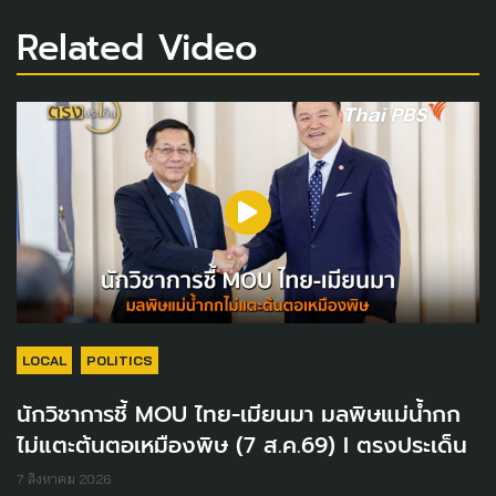
Related Video
LOCAL
POLITICS
นักวิชาการชี้ MOU ไทย-เมียนมา มลพิษแม่น้ำกก
ไม่แตะต้นตอเหมืองพิษ (7 ส.ค.69) I ตรงประเด็น
7 สิงหาคม 2026