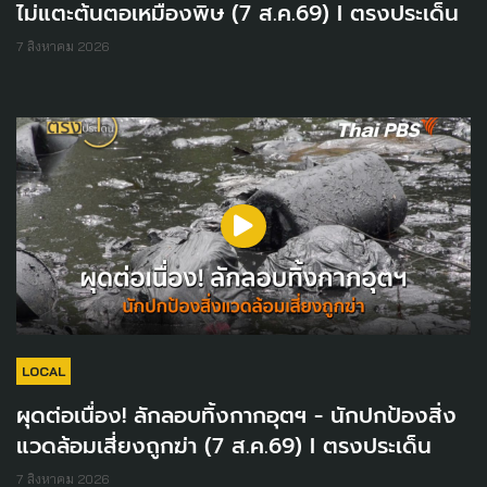
ไม่แตะต้นตอเหมืองพิษ (7 ส.ค.69) I ตรงประเด็น
7 สิงหาคม 2026
LOCAL
ผุดต่อเนื่อง! ลักลอบทิ้งกากอุตฯ - นักปกป้องสิ่ง
แวดล้อมเสี่ยงถูกฆ่า (7 ส.ค.69) I ตรงประเด็น
7 สิงหาคม 2026