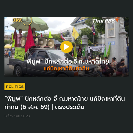
POLITICS
“พีมูฟ” ปักหลักต่อ จี้ ก.มหาดไทย แก้ปัญหาที่ดิน
ทำกิน (6 ส.ค. 69) | ตรงประเด็น
6 สิงหาคม 2026