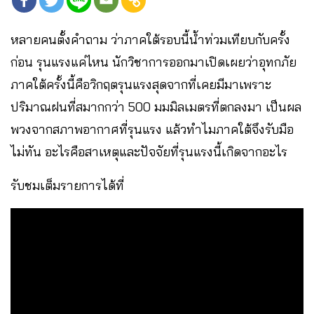
หลายคนตั้งคำถาม ว่าภาคใต้รอบนี้น้ำท่วมเทียบกับครั้ง
ก่อน รุนแรงแค่ไหน นักวิชาการออกมาเปิดเผยว่าอุทกภัย
ภาคใต้ครั้งนี้คือวิกฤตรุนแรงสุดจากที่เคยมีมาเพราะ
ปริมาณฝนที่สมากกว่า 500 มมมิลเมตรที่ตกลงมา เป็นผล
พวงจากสภาพอากาศที่รุนแรง แล้วทำไมภาคใต้จึงรับมือ
ไม่ทัน อะไรคือสาเหตุและปัจจัยที่รุนแรงนี้เกิดจากอะไร
รับชมเต็มรายการได้ที่