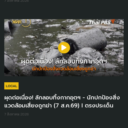
7 สิงหาคม 2026
LOCAL
ผุดต่อเนื่อง! ลักลอบทิ้งกากอุตฯ - นักปกป้องสิ่ง
แวดล้อมเสี่ยงถูกฆ่า (7 ส.ค.69) I ตรงประเด็น
7 สิงหาคม 2026