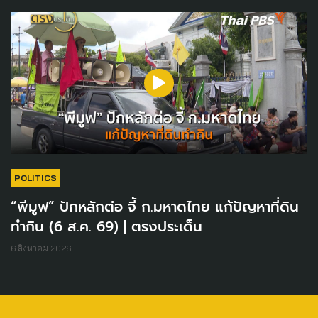
POLITICS
“พีมูฟ” ปักหลักต่อ จี้ ก.มหาดไทย แก้ปัญหาที่ดิน
ทำกิน (6 ส.ค. 69) | ตรงประเด็น
6 สิงหาคม 2026