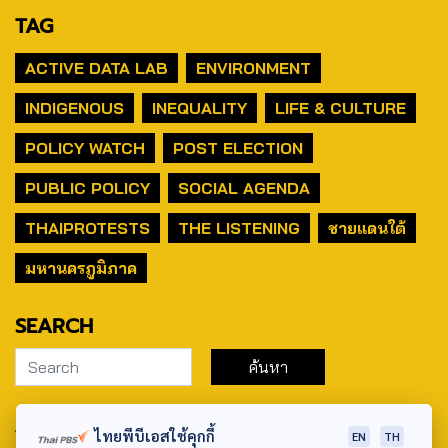
TAG
ACTIVE DATA LAB
ENVIRONMENT
INDIGENOUS
INEQUALITY
LIFE & CULTURE
POLICY WATCH
POST ELECTION
PUBLIC POLICY
SOCIAL AGENDA
THAIPROTESTS
THE LISTENING
ชายแดนใต้
มหานครภูมิภาค
SEARCH
ABOUT US & CONTACT US
ไทยพีบีเอสใช้คุกกี้
EN
TH