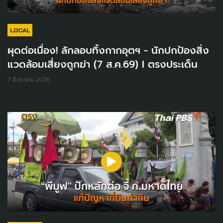
LOCAL
ผุดต่อเนื่อง! ลักลอบทิ้งกากอุตฯ - นักปกป้องสิ่ง
แวดล้อมเสี่ยงถูกฆ่า (7 ส.ค.69) I ตรงประเด็น
7 สิงหาคม 2026