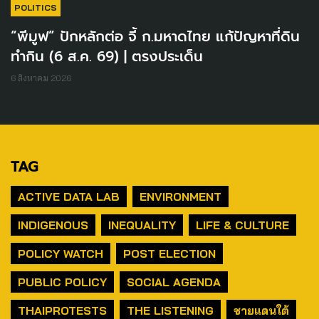
POLITICS
“พีมูฟ” ปักหลักต่อ จี้ ก.มหาดไทย แก้ปัญหาที่ดิน
ทำกิน (6 ส.ค. 69) | ตรงประเด็น
6 สิงหาคม 2026
TAG
ACTIVE DATA LAB
ENVIRONMENT
INDIGENOUS
INEQUALITY
LIFE & CULTURE
POLICY WATCH
POST ELECTION
PUBLIC POLICY
SOCIAL AGENDA
THAIPROTESTS
THE LISTENING
ชายแดนใต้