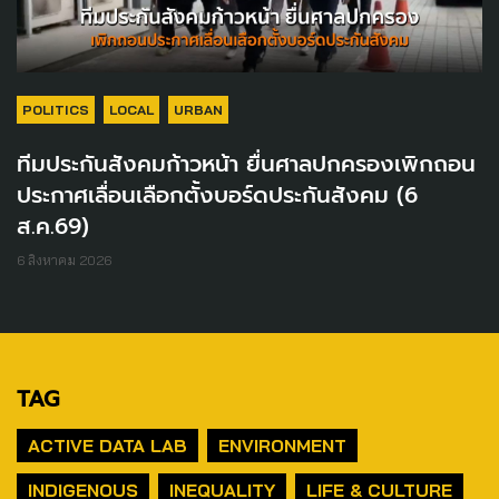
POLITICS
LOCAL
URBAN
ทีมประกันสังคมก้าวหน้า ยื่นศาลปกครองเพิกถอน
ประกาศเลื่อนเลือกตั้งบอร์ดประกันสังคม (6
ส.ค.69)
6 สิงหาคม 2026
TAG
ACTIVE DATA LAB
ENVIRONMENT
INDIGENOUS
INEQUALITY
LIFE & CULTURE