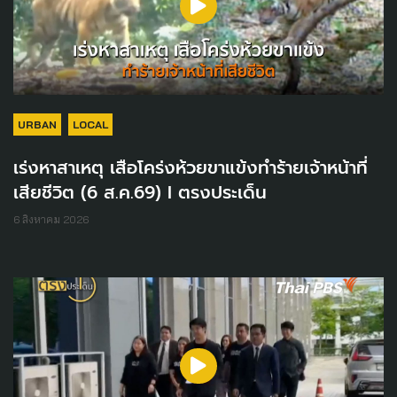
URBAN
LOCAL
เร่งหาสาเหตุ เสือโคร่งห้วยขาแข้งทำร้ายเจ้าหน้าที่
เสียชีวิต (6 ส.ค.69) I ตรงประเด็น
6 สิงหาคม 2026