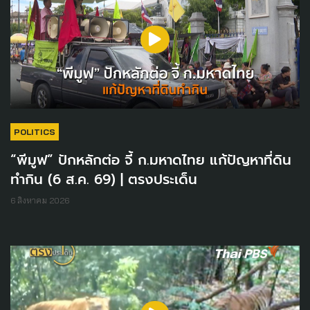
POLITICS
“พีมูฟ” ปักหลักต่อ จี้ ก.มหาดไทย แก้ปัญหาที่ดิน
ทำกิน (6 ส.ค. 69) | ตรงประเด็น
6 สิงหาคม 2026