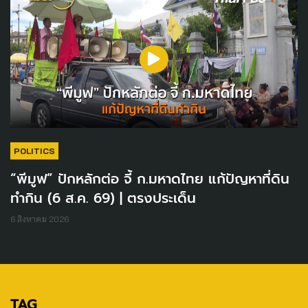
POLITICS
“พีมูฟ” ปักหลักต่อ จี้ ก.มหาดไทย แก้ปัญหาที่ดิน
ทำกิน (6 ส.ค. 69) | ตรงประเด็น
6 สิงหาคม 2026
TAG