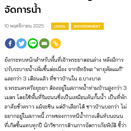
จัดการน้ำ
10 พฤศจิกายน 2025
LOCAL
ENVIRONMENT
ยังกระทบหนักสำหรับพื้นที่เจ้าพระยาตอนล่าง หลังมีการ
ปรับระบายน้ำเพิ่มขึ้นต่อเนื่อง จากอิทธิพล “พายุคัลแมกี”
และกว่า 3 เดือนแล้ว ที่ชาวบ้านใน อ.บางบาล
จ.พระนครศรีอยุธยา ต้องอยู่ในสภาพน้ำท่วมบ้านสูงกว่า 3
เมตร โดยใช้พื้นที่ริมถนนซึ่งเป็นเหมือนคันกั้นน้ำ เป็นที่พัก
อาศัยชั่วคราว แม้จะชิน แต่ถ้าเลือกได้ ชาวบ้านบอกว่า ไม่
อยากอยู่ในสภาพนี้ ภาพของการหนีน้ำกางเต็นท์บนถนน
ที่เกิดขึ้นแทบทุกปี นักวิชาการด้านการจัดการภัยพิบัติ ชี้ว่า