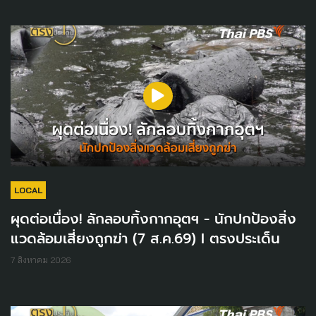
LOCAL
ผุดต่อเนื่อง! ลักลอบทิ้งกากอุตฯ - นักปกป้องสิ่ง
แวดล้อมเสี่ยงถูกฆ่า (7 ส.ค.69) I ตรงประเด็น
7 สิงหาคม 2026