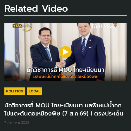
Related Video
POLITICS
LOCAL
นักวิชาการชี้ MOU ไทย-เมียนมา มลพิษแม่น้ำกก
ไม่แตะต้นตอเหมืองพิษ (7 ส.ค.69) I ตรงประเด็น
7 สิงหาคม 2026