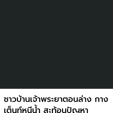
ชาวบ้านเจ้าพระยาตอนล่าง กาง
เต็นท์หนีน้ำ สะท้อนปัญหา