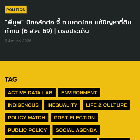
POLITICS
“พีมูฟ” ปักหลักต่อ จี้ ก.มหาดไทย แก้ปัญหาที่ดิน
ทำกิน (6 ส.ค. 69) | ตรงประเด็น
6 สิงหาคม 2026
TAG
ACTIVE DATA LAB
ENVIRONMENT
INDIGENOUS
INEQUALITY
LIFE & CULTURE
POLICY WATCH
POST ELECTION
PUBLIC POLICY
SOCIAL AGENDA