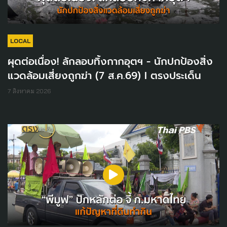
LOCAL
ผุดต่อเนื่อง! ลักลอบทิ้งกากอุตฯ - นักปกป้องสิ่ง
แวดล้อมเสี่ยงถูกฆ่า (7 ส.ค.69) I ตรงประเด็น
7 สิงหาคม 2026