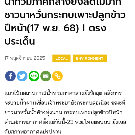
น้ำท่วมภาคกลางยังลดไม่มาก
ชาวนาหวั่นกระทบเพาะปลูกข้าว
ปีหน้า(17 พ.ย. 68) I ตรง
ประเด็น
17 พฤศจิกายน 2025
LOCAL
ENVIRONMENT
แนวโน้มสถานกาณ์น้ำท่วมภาคกลางยังวิกฤต หลังการ
ระบายน้ำผ่านเขื่อนเจ้าพระยายังกระทบต่อเนื่อง ขณะที่
ชาวนาหวั่นน้ำค้างทุ่งนาน กระทบเพาะปลูกข้าวปีหน้า
ส่วนสภาพอากาศตั้งแต่วันนี้-23 พ.ย.ไทยตอนบน ยังเจอ
กับสภาพอากาศแปรปรวน