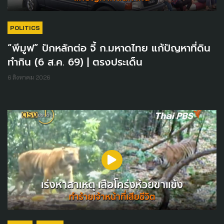
POLITICS
“พีมูฟ” ปักหลักต่อ จี้ ก.มหาดไทย แก้ปัญหาที่ดิน
ทำกิน (6 ส.ค. 69) | ตรงประเด็น
6 สิงหาคม 2026