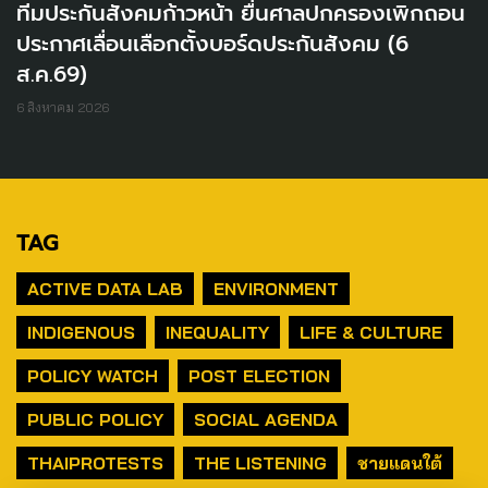
ทีมประกันสังคมก้าวหน้า ยื่นศาลปกครองเพิกถอน
ประกาศเลื่อนเลือกตั้งบอร์ดประกันสังคม (6
ส.ค.69)
6 สิงหาคม 2026
TAG
ACTIVE DATA LAB
ENVIRONMENT
INDIGENOUS
INEQUALITY
LIFE & CULTURE
POLICY WATCH
POST ELECTION
PUBLIC POLICY
SOCIAL AGENDA
THAIPROTESTS
THE LISTENING
ชายแดนใต้