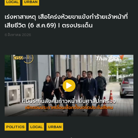
LOCAL
URBAN
เร่งหาสาเหตุ เสือโคร่งห้วยขาแข้งทำร้ายเจ้าหน้าที่
เสียชีวิต (6 ส.ค.69) I ตรงประเด็น
6 สิงหาคม 2026
POLITICS
LOCAL
URBAN