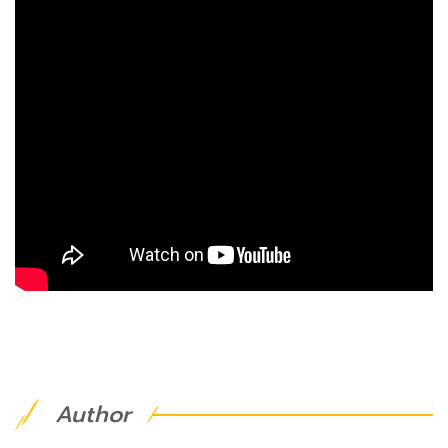
Author