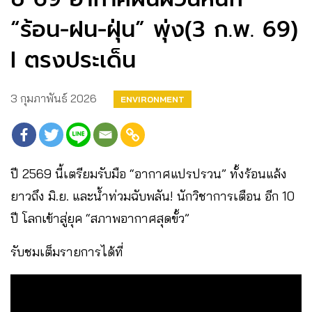
“ร้อน-ฝน-ฝุ่น” พุ่ง(3 ก.พ. 69)
I ตรงประเด็น
3 กุมภาพันธ์ 2026
ENVIRONMENT
ปี 2569 นี้เตรียมรับมือ “อากาศแปรปรวน” ทั้งร้อนแล้ง
ยาวถึง มิ.ย. และน้ำท่วมฉับพลัน! นักวิชาการเตือน อีก 10
ปี โลกเข้าสู่ยุค “สภาพอากาศสุดขั้ว”
รับชมเต็มรายการได้ที่