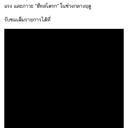
แรง และภาวะ “ฮีทสโตรก” ในช่วงกลางฤดู
รับชมเต็มรายการได้ที่