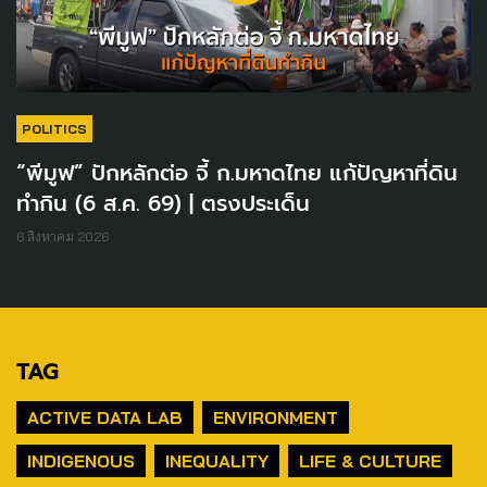
POLITICS
“พีมูฟ” ปักหลักต่อ จี้ ก.มหาดไทย แก้ปัญหาที่ดิน
ทำกิน (6 ส.ค. 69) | ตรงประเด็น
6 สิงหาคม 2026
TAG
ACTIVE DATA LAB
ENVIRONMENT
INDIGENOUS
INEQUALITY
LIFE & CULTURE