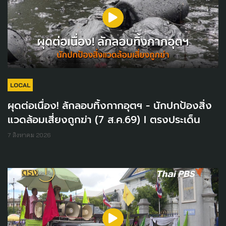
LOCAL
ผุดต่อเนื่อง! ลักลอบทิ้งกากอุตฯ - นักปกป้องสิ่ง
แวดล้อมเสี่ยงถูกฆ่า (7 ส.ค.69) I ตรงประเด็น
7 สิงหาคม 2026