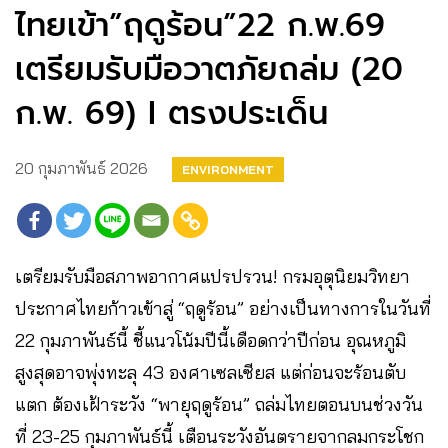
ไทยเข้า”ฤดูร้อน”22 ก.พ.69
เตรียมรับมือวาตภัยถล่ม (20
ก.พ. 69) I ตรงประเด็น
20 กุมภาพันธ์ 2026
ENVIRONMENT
เตรียมรับมือสภาพอากาศแปรปรวน! กรมอุตุนิยมวิทยา
ประกาศไทยก้าวเข้าสู่ “ฤดูร้อน” อย่างเป็นทางการในวันที่
22 กุมภาพันธ์นี้ ชี้แนวโน้มปีนี้เดือดกว่าปีก่อน อุณหภูมิ
สูงสุดอาจพุ่งทะลุ 43 องศาเซลเซียส แต่ก่อนจะร้อนตับ
แตก ต้องเฝ้าระวัง “พายุฤดูร้อน” ถล่มไทยตอนบนช่วงวัน
ที่ 23-25 กุมภาพันธ์นี้ เตือนระวังอันตรายจากลมกระโชก