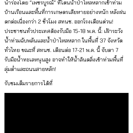
นำร่องโดย “เพชรบูรณ์” ที่โดนน้ำป่าไหลหลากเข้าท่วม
บ้านเรือนและพื้นที่การเกษตรเสียหายอย่างหนัก หลังฝน
ตกต่อเนื่องกว่า 2 ชั่วโมง สทนช. ออกโรงเตือนด่วน!
ประชาชนทั่วประเทศต้องรับมือ 15-18 พ.ค. นี้: เฝ้าระวัง
น้ำท่วมฉับพลันและน้ำป่าไหลหลาก ในพื้นที่ 37 จังหวัด
ทั่วไทย ขณะที่ สทนช. เตือนต่อ 17-21 พ.ค. นี้ จับตา 7
รับมือน้ำทะเลหนุนสูง อาจทำให้น้ำล้นตลิ่งเข้าท่วมพื้นที่
ลุ่มต่ำและถนนสายหลัก!
รับชมเต็มรายการได้ที่