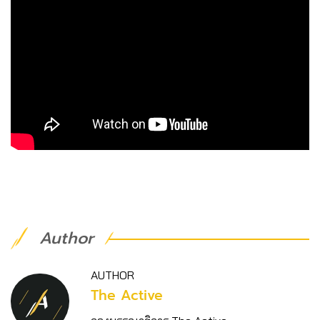
Author
AUTHOR
The Active