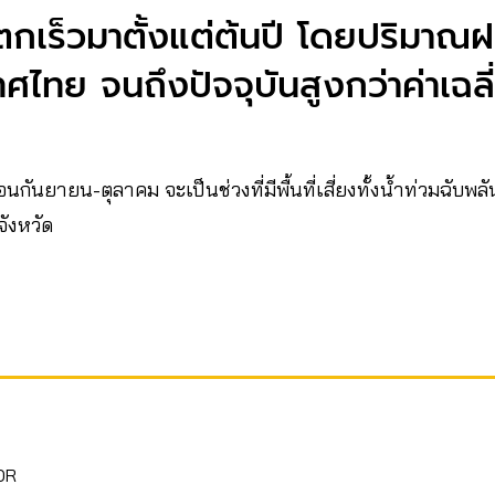
กเร็วมาตั้งแต่ต้นปี โดยปริมาณ
ศไทย จนถึงปัจจุบันสูงกว่าค่าเฉล
นกันยายน-ตุลาคม จะเป็นช่วงที่มีพื้นที่เสี่ยงทั้งน้ำท่วมฉับ
ังหวัด
OR