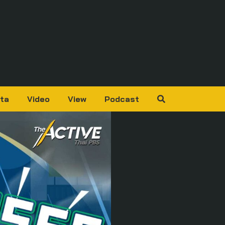
ta
Video
View
Podcast