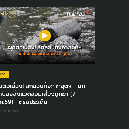
OCAL
ดต่อเนื่อง! ลักลอบทิ้งกากอุตฯ - นัก
ป้องสิ่งแวดล้อมเสี่ยงถูกฆ่า (7
ค.69) I ตรงประเด็น
ิงหาคม 2026