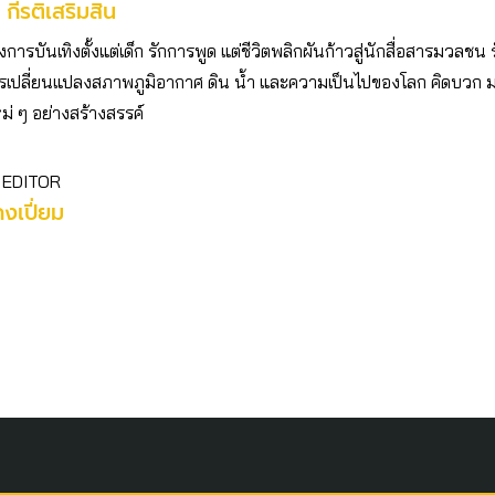
 กีรติเสริมสิน
ารบันเทิงตั้งแต่เด็ก รักการพูด แต่ชีวิตพลิกผันก้าวสู่นักสื่อสารมวลชน 
เปลี่ยนแปลงสภาพภูมิอากาศ ดิน น้ำ และความเป็นไปของโลก คิดบวก
ม่ ๆ อย่างสร้างสรรค์
 EDITOR
คงเปี่ยม