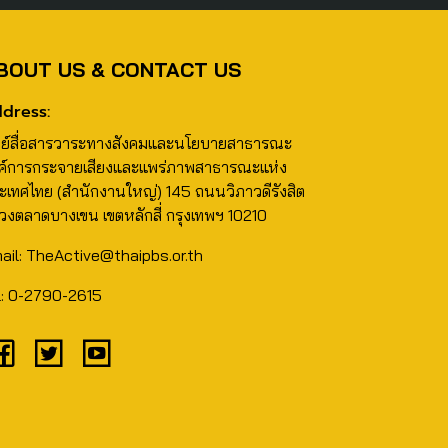
BOUT US & CONTACT US
dress:
นย์สื่อสารวาระทางสังคมและนโยบายสาธารณะ
ค์การกระจายเสียงและแพร่ภาพสาธารณะแห่ง
ะเทศไทย (สำนักงานใหญ่) 145 ถนนวิภาวดีรังสิต
วงตลาดบางเขน เขตหลักสี่ กรุงเทพฯ 10210
ail: TheActive@thaipbs.or.th
l: 0-2790-2615