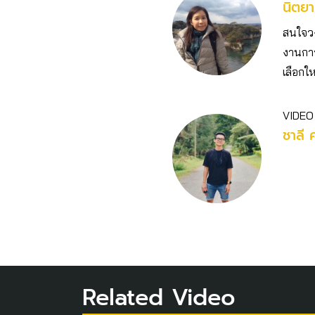
นิตยา
สนใจวงก
งานการ
เลือกให
VIDEO
ชาลี 
Related Video