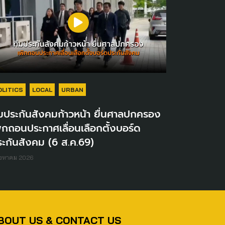
OLITICS
LOCAL
URBAN
มประกันสังคมก้าวหน้า ยื่นศาลปกครอง
ิกถอนประกาศเลื่อนเลือกตั้งบอร์ด
ะกันสังคม (6 ส.ค.69)
ิงหาคม 2026
BOUT US & CONTACT US