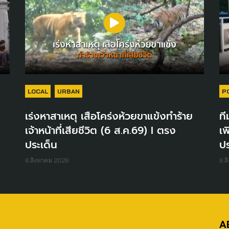
LOCAL
URBAN
P
เร่งหาสาเหตุ เสือโคร่งห้วยขาแข้งทำร้าย
ที
เจ้าหน้าที่เสียชีวิต (6 ส.ค.69) I ตรง
เพ
ประเด็น
ปร
6 สิงหาคม 2026
6 ส
A