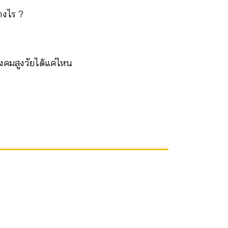
่างไร ?
งคมสูงวัยได้แค่ไหน