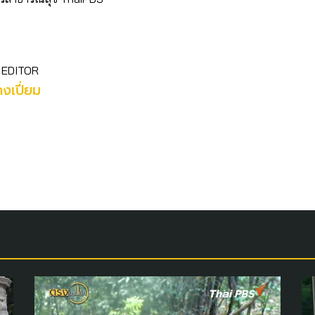
 EDITOR
คงเปี่ยม