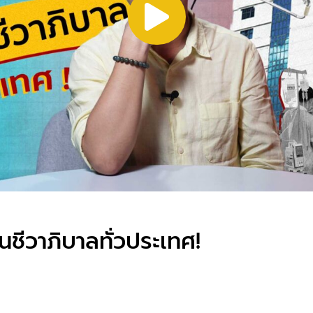
ชีวาภิบาลทั่วประเทศ!