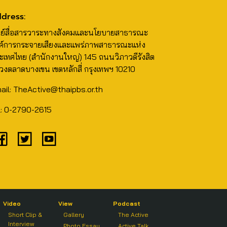
dress:
นย์สื่อสารวาระทางสังคมและนโยบายสาธารณะ
ค์การกระจายเสียงและแพร่ภาพสาธารณะแห่ง
ะเทศไทย (สำนักงานใหญ่) 145 ถนนวิภาวดีรังสิต
วงตลาดบางเขน เขตหลักสี่ กรุงเทพฯ 10210
ail: TheActive@thaipbs.or.th
l: 0-2790-2615
Video
View
Podcast
Short Clip &
Gallery
The Active
Interview
Photo Essay
Active Talk