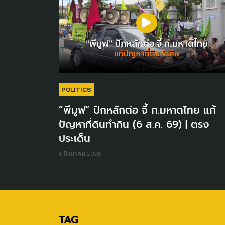
POLITICS
“พีมูฟ” ปักหลักต่อ จี้ ก.มหาดไทย แก้
ปัญหาที่ดินทำกิน (6 ส.ค. 69) | ตรง
ประเด็น
6 สิงหาคม 2026
TAG