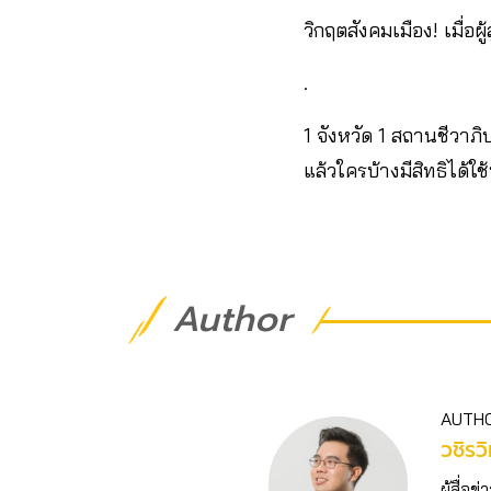
วิกฤตสังคมเมือง! เมื่
.
1 จังหวัด 1 สถานชีวาภ
แล้วใครบ้างมีสิทธิได้ใช
Author
AUTH
วชิร​ว
ผู้สื่