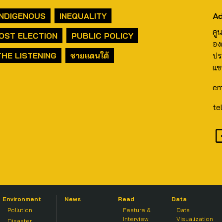
Ad
INDIGENOUS
INEQUALITY
ศู
OST ELECTION
PUBLIC POLICY
อง
THE LISTENING
ชายแดนใต้
ปร
แข
em
te
Environment
News
Read
Data
Pollution
Feature &
Data
Interview
Visualization
Disaster