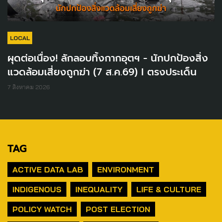
LOCAL
ผุดต่อเนื่อง! ลักลอบทิ้งกากอุตฯ - นักปกป้องสิ่ง
แวดล้อมเสี่ยงถูกฆ่า (7 ส.ค.69) I ตรงประเด็น
7 สิงหาคม 2026
TAG
ACTIVE DATA LAB
ENVIRONMENT
INDIGENOUS
INEQUALITY
LIFE & CULTURE
POLICY WATCH
POST ELECTION