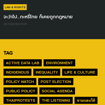
LAW & RIGHTS
จะว่าไป...กะหรี่ไทย ก็เคยถูกกฎหมาย
26 กรกฎาคม 2026
TAG
ACTIVE DATA LAB
ENVIRONMENT
INDIGENOUS
INEQUALITY
LIFE & CULTURE
POLICY WATCH
POST ELECTION
PUBLIC POLICY
SOCIAL AGENDA
THAIPROTESTS
THE LISTENING
ชายแดนใต้