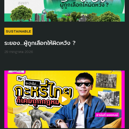
SUSTAINABLE
ระยอง...ผู้ถูกเลือกให้ผิดหวัง ?
29 กรกฎาคม 2026