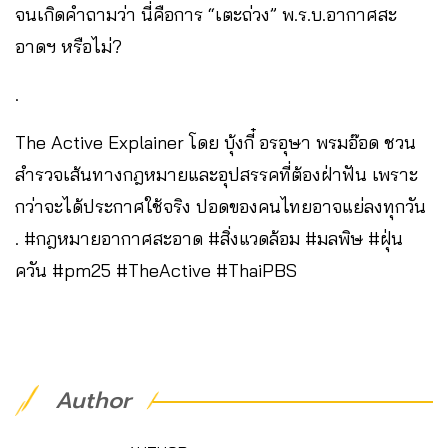
จนเกิดคำถามว่า นี่คือการ “เตะถ่วง” พ.ร.บ.อากาศสะ
อาดฯ หรือไม่?
.
The Active Explainer โดย บุ้งกี๋ อรอุษา พรมอ๊อด ชวน
สำรวจเส้นทางกฎหมายและอุปสรรคที่ต้องฝ่าฟัน เพราะ
กว่าจะได้ประกาศใช้จริง ปอดของคนไทยอาจแย่ลงทุกวัน
. #กฎหมายอากาศสะอาด #สิ่งแวดล้อม #มลพิษ #ฝุ่น
ควัน #pm25 #TheActive #ThaiPBS
Author