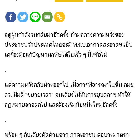
ฤดูฝุ่นกำลังวนกลับมาอีกครั้ง ท่ามกลางความหวังของ
ประชาชนว่าประเทศไทยจะมี พ.ร.บ.อากาศสะอาดฯ เป็น
เครื่องมือแก้ปัญหามลพิษได้ในเร็ว ๆ นี้หรือไม่
.
แต่ความหวังกลับห่างออกไป เมื่อการพิจารณาในชั้น กมธ.
สว. มีมติ “ขยายเวลา” จนเสี่ยงไม่ทันการยุบสภาฯ ทำให้
กฎหมายอาจตกไป และต้องเริ่มนับหนึ่งใหม่อีกครั้ง
.
พร้อม ๆ กับเสียงคัดค้านจาก ภาคเอกชน ต่อบางมาตรา