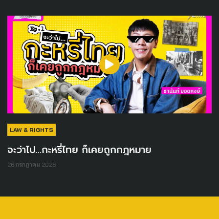
LAW & RIGHTS
จะว่าไป...กะหรี่ไทย ก็เคยถูกกฎหมาย
26 กรกฎาคม 2026