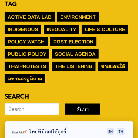
TAG
ACTIVE DATA LAB
ENVIRONMENT
INDIGENOUS
INEQUALITY
LIFE & CULTURE
POLICY WATCH
POST ELECTION
PUBLIC POLICY
SOCIAL AGENDA
THAIPROTESTS
THE LISTENING
ชายแดนใต้
มหานครภูมิภาค
SEARCH
ABOUT US & CONTACT US
ไทยพีบีเอสใช้คุกกี้
EN
TH