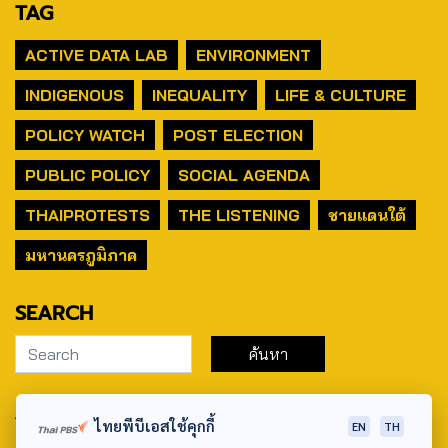
TAG
ACTIVE DATA LAB
ENVIRONMENT
INDIGENOUS
INEQUALITY
LIFE & CULTURE
POLICY WATCH
POST ELECTION
PUBLIC POLICY
SOCIAL AGENDA
THAIPROTESTS
THE LISTENING
ชายแดนใต้
มหานครภูมิภาค
SEARCH
ABOUT US & CONTACT US
ไทยพีบีเอสใช้คุกกี้
EN
TH