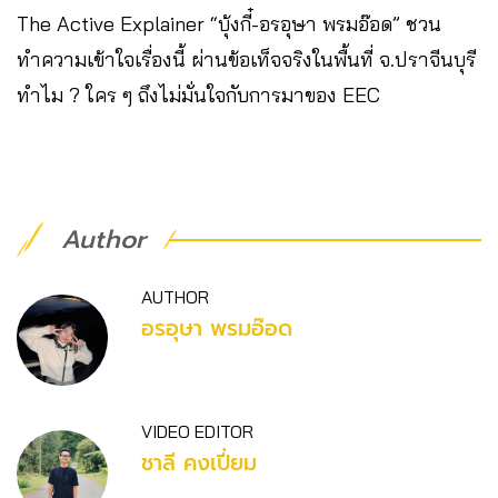
The Active Explainer “บุ้งกี๋-อรอุษา พรมอ๊อด” ชวน
ทำความเข้าใจเรื่องนี้ ผ่านข้อเท็จจริงในพื้นที่ จ.ปราจีนบุรี
ทำไม ? ใคร ๆ ถึงไม่มั่นใจกับการมาของ EEC
Author
AUTHOR
อรอุษา พรมอ๊อด
VIDEO EDITOR
ชาลี คงเปี่ยม